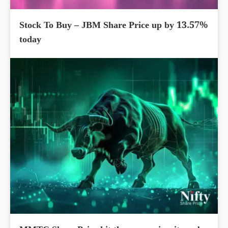
Stock To Buy – JBM Share Price up by 13.57%
today