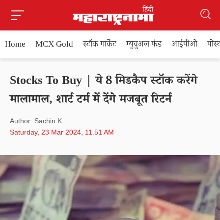
Home
MCX Gold
स्टॉक मार्केट
म्युचुअल फंड
आईपीओ
पोस
Stocks To Buy | ये 8 मिडकैप स्टॉक करेंगे
मालामाल, शार्ट टर्म में देंगे मजबूत रिटर्न
Author: Sachin K
Saturday, 23 Mar 2024, 11.51 AM