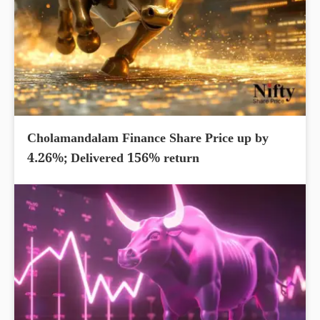
Cholamandalam Finance Share Price up by
4.26%; Delivered 156% return