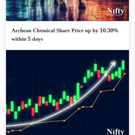
Archean Chemical Share Price up by 10.30%
within 5 days