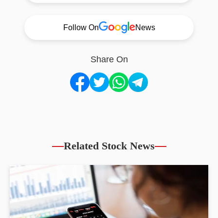
Follow On
News
Share On
Related Stock News