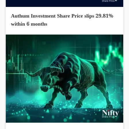
Authum Investment Share Price slips 29.81%
within 6 months