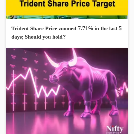
Trident Share Price zoomed 7.71% in the last 5
days; Should you hold?