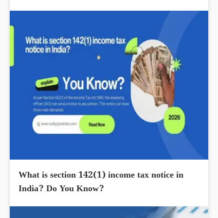
What is section 142(1) income tax notice in
India? Do You Know?