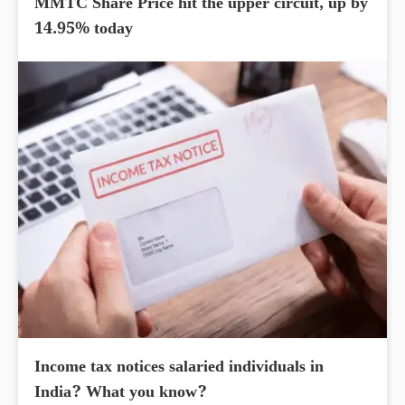
MMTC Share Price hit the upper circuit, up by
14.95% today
Income tax notices salaried individuals in
India? What you know?