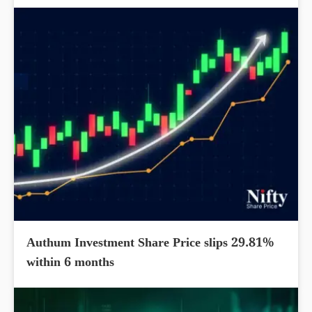
Authum Investment Share Price slips 29.81%
within 6 months