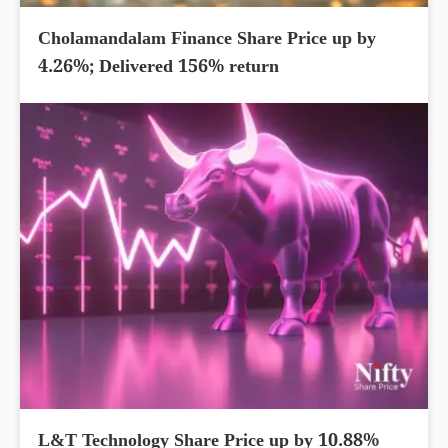
Cholamandalam Finance Share Price up by
4.26%; Delivered 156% return
L&T Technology Share Price up by 10.88%