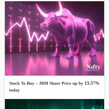
Stock To Buy – JBM Share Price up by 13.57%
today