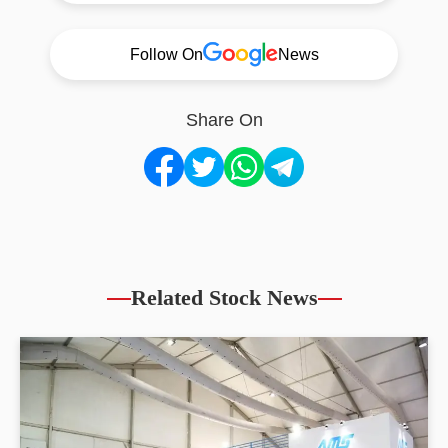
Follow On
News
Share On
Related Stock News