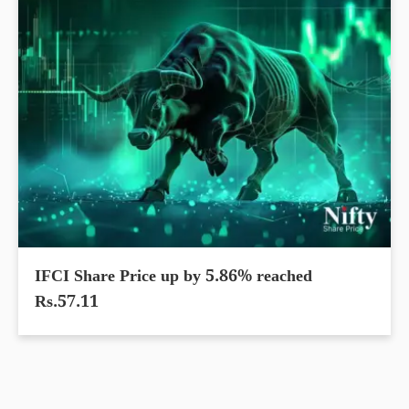
IFCI Share Price up by 5.86% reached
Rs.57.11