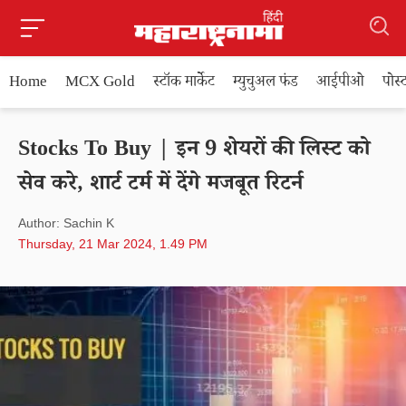
Home
MCX Gold
स्टॉक मार्केट
म्युचुअल फंड
आईपीओ
पोस
Stocks To Buy | इन 9 शेयरों की लिस्ट को
सेव करे, शार्ट टर्म में देंगे मजबूत रिटर्न
Author: Sachin K
Thursday, 21 Mar 2024, 1.49 PM