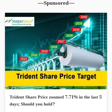
Sponsored
Trident Share Price zoomed 7.71% in the last 5
days; Should you hold?