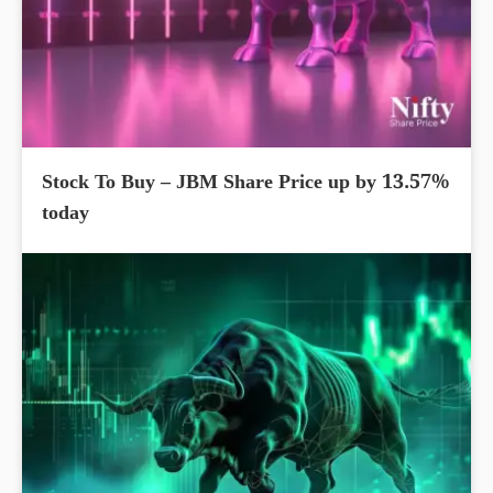
Stock To Buy – JBM Share Price up by 13.57%
today