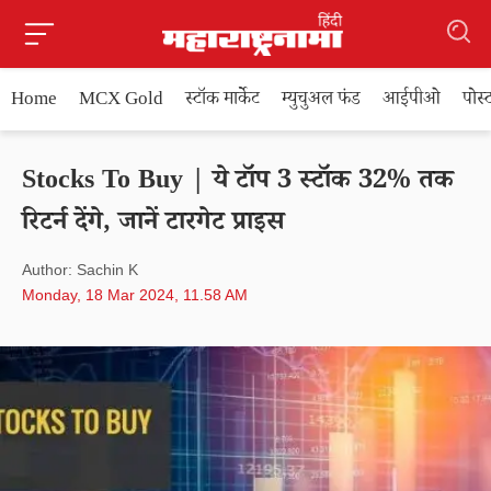
Home
MCX Gold
स्टॉक मार्केट
म्युचुअल फंड
आईपीओ
पोस
Stocks To Buy | ये टॉप 3 स्टॉक 32% तक
रिटर्न देंगे, जानें टारगेट प्राइस
Author: Sachin K
Monday, 18 Mar 2024, 11.58 AM