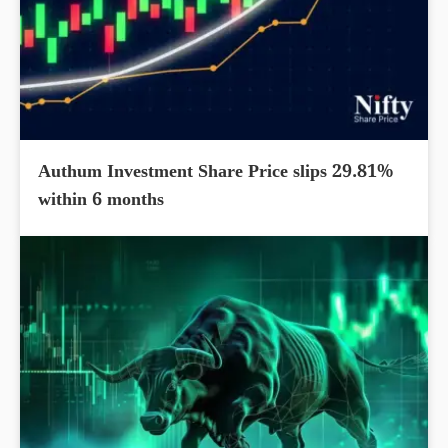
Authum Investment Share Price slips 29.81%
within 6 months