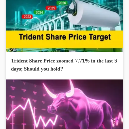
Trident Share Price zoomed 7.71% in the last 5
days; Should you hold?