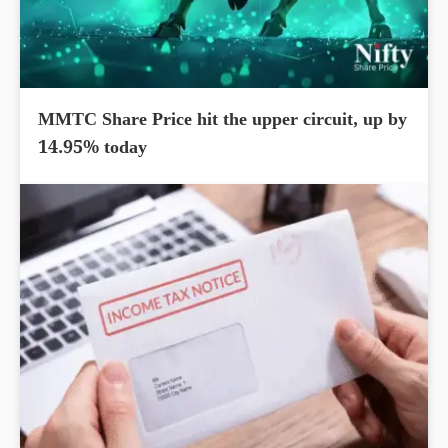
MMTC Share Price hit the upper circuit, up by
14.95% today