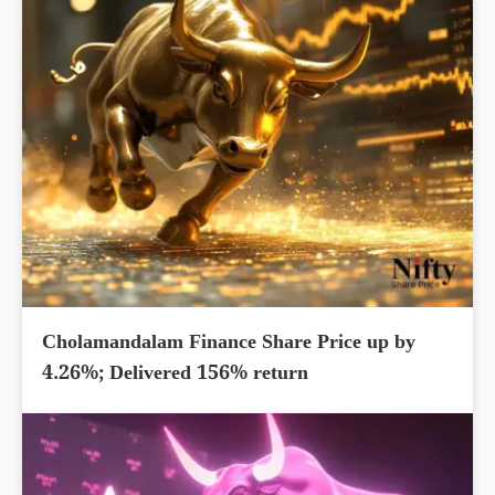
Cholamandalam Finance Share Price up by
4.26%; Delivered 156% return