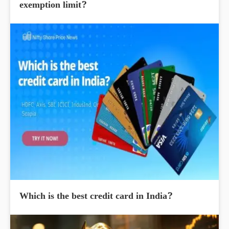
exemption limit?
Which is the best credit card in India?