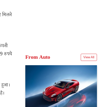
र मिलने
कंपनी
9 रुपये
From Auto
View All
 हुआ।
है।