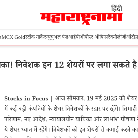
e
MCX Gold
स्टॉक मार्केट
म्युचुअल फंड
आईपीओ
पोस्ट ऑफिस
टेक्नोलॉजी
ऑटो
ज्
ा! निवेशक इन 12 शेयरों पर लगा सकते है 
Stocks in Focus
| आज सोमवार, 19 मई 2025 को शेयर 
में कई बड़ी कंपनियों के शेयर निवेशकों के रडार पर रहेंगे। तिमाही
परिणाम, नए आदेश, न्यायालयीन याचिका और लाभांश घोषणा 
ये शेयर ध्यान में रहेंगे। निवेशकों को इन शेयरों से कमाई करने