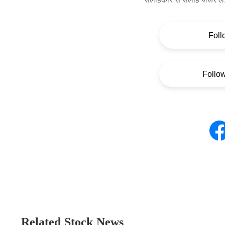
Foll
Follo
Related Stock News