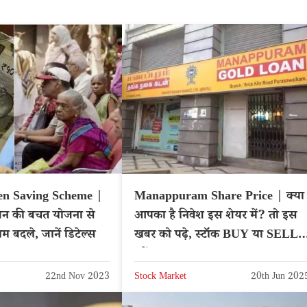
zen Saving Scheme |
Manappuram Share Price | क्या
जन की बचत योजना से
आपका है निवेश इस शेयर में? तो इस
म बदले, जानें डिटेल्स
खबर को पढ़े, स्टॉक BUY या SELL
करें?
22nd Nov 2023
Stock Market
20th Jun 202