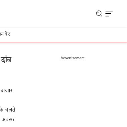
ञान केंद्र
दांव
बाजार
के चलते
 का अवसर