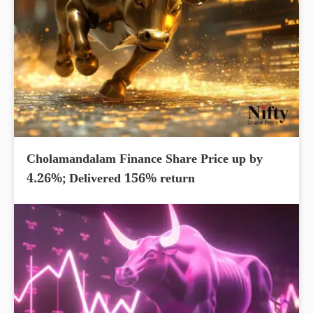
Cholamandalam Finance Share Price up by
4.26%; Delivered 156% return