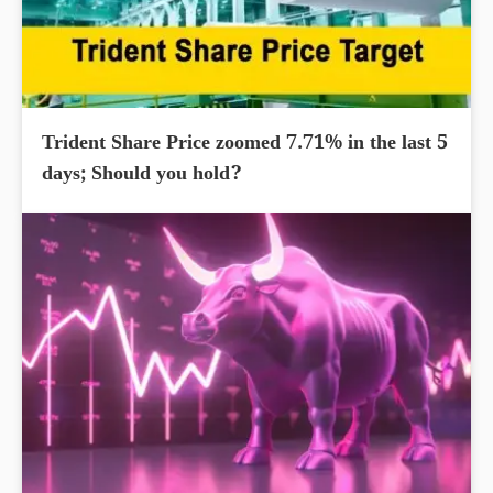
Trident Share Price zoomed 7.71% in the last 5
days; Should you hold?