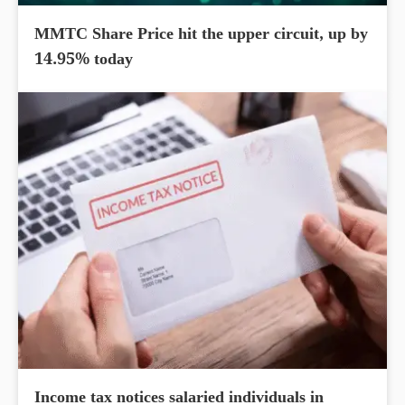
MMTC Share Price hit the upper circuit, up by
14.95% today
Income tax notices salaried individuals in