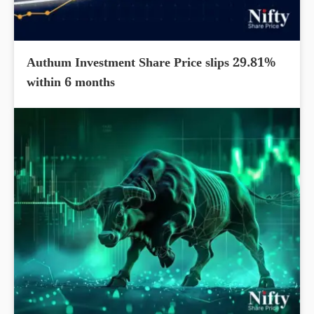
Authum Investment Share Price slips 29.81%
within 6 months