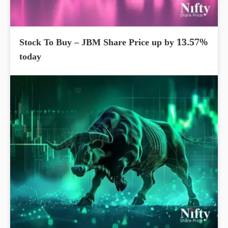
Stock To Buy – JBM Share Price up by 13.57%
today