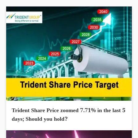
Trident Share Price zoomed 7.71% in the last 5
days; Should you hold?