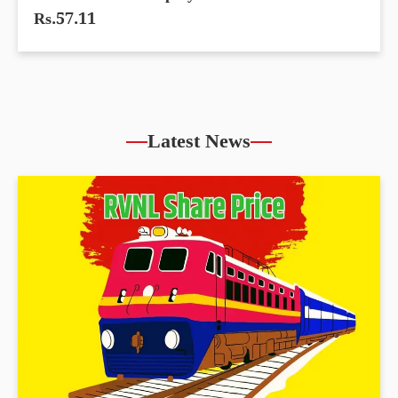
IFCI Share Price up by 5.86% reached
Rs.57.11
Latest News