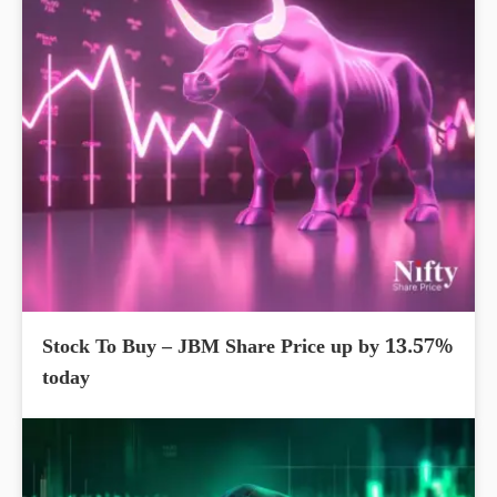
Stock To Buy – JBM Share Price up by 13.57%
today