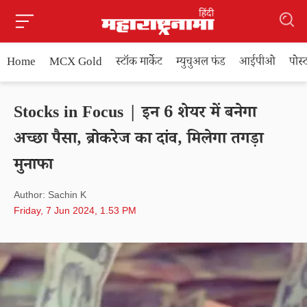
Home
MCX Gold
स्टॉक मार्केट
म्युचुअल फंड
आईपीओ
पोस
Stocks in Focus | इन 6 शेयर में बनेगा
अच्छा पैसा, ब्रोकरेज का दांव, मिलेगा तगड़ा
मुनाफा
Author: Sachin K
Friday, 7 Jun 2024, 1.53 PM