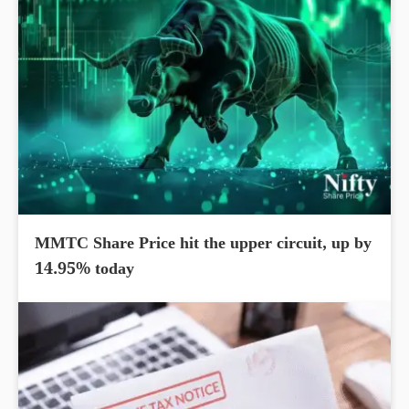
MMTC Share Price hit the upper circuit, up by
14.95% today