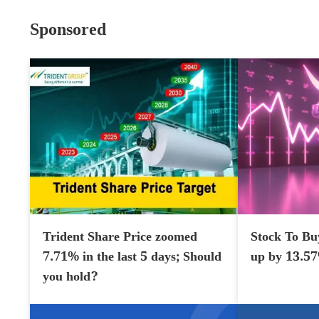
Sponsored
Trident Share Price zoomed
Stock To Bu
7.71% in the last 5 days; Should
up by 13.5
you hold?