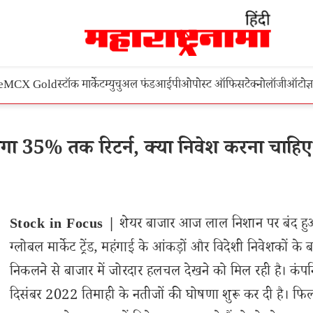
e
MCX Gold
स्टॉक मार्केट
म्युचुअल फंड
आईपीओ
पोस्ट ऑफिस
टेक्नोलॉजी
ऑटो
ज्
गा 35% तक रिटर्न, क्या निवेश करना चाहि
Stock in Focus |
शेयर बाजार आज लाल निशान पर बंद ह
ग्लोबल मार्केट ट्रेंड, महंगाई के आंकड़ों और विदेशी निवेशकों के 
निकलने से बाजार में जोरदार हलचल देखने को मिल रही है। कंपनि
दिसंबर 2022 तिमाही के नतीजों की घोषणा शुरू कर दी है। फ