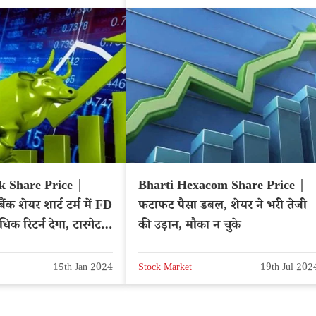
 Share Price |
Bharti Hexacom Share Price |
ंक शेयर शार्ट टर्म में FD
फटाफट पैसा डबल, शेयर ने भरी तेजी
धिक रिटर्न देगा, टारगेट
की उड़ान, मौका न चुके
णा
15th Jan 2024
Stock Market
19th Jul 202