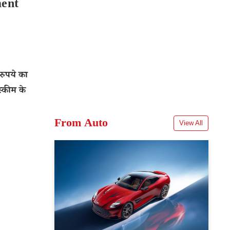
ment
रुपये का
स्कीम के
From Auto
View All