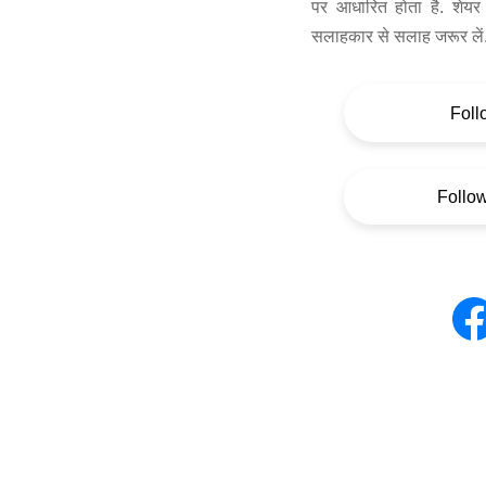
पर आधारित होता है. शेयर 
सलाहकार से सलाह जरूर लें
Foll
Follo