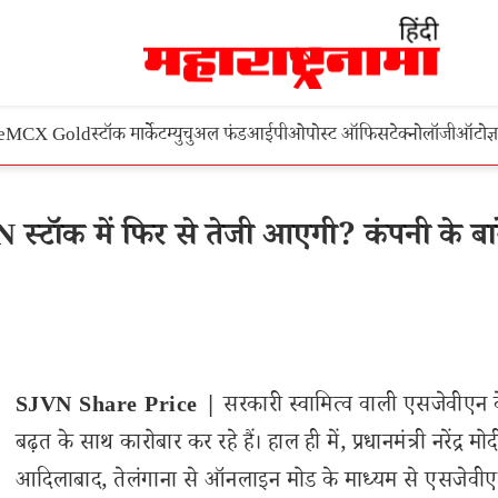
e
MCX Gold
स्टॉक मार्केट
म्युचुअल फंड
आईपीओ
पोस्ट ऑफिस
टेक्नोलॉजी
ऑटो
ज्
टॉक में फिर से तेजी आएगी? कंपनी के बारे
SJVN Share Price |
सरकारी स्वामित्व वाली एसजेवीएन 
बढ़त के साथ कारोबार कर रहे हैं। हाल ही में, प्रधानमंत्री नरेंद्र मोद
आदिलाबाद, तेलंगाना से ऑनलाइन मोड के माध्यम से एसजेवी