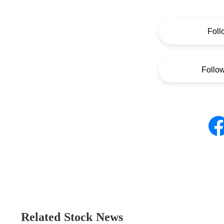
Foll
Follo
Related Stock News