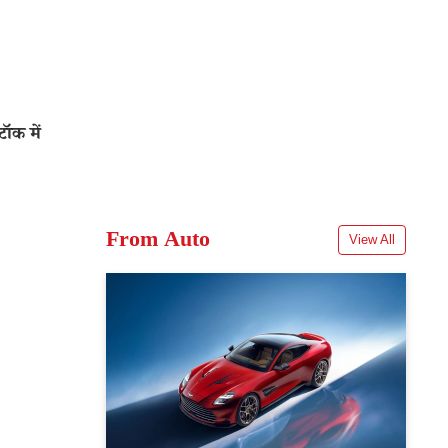
ॉक में
From Auto
View All