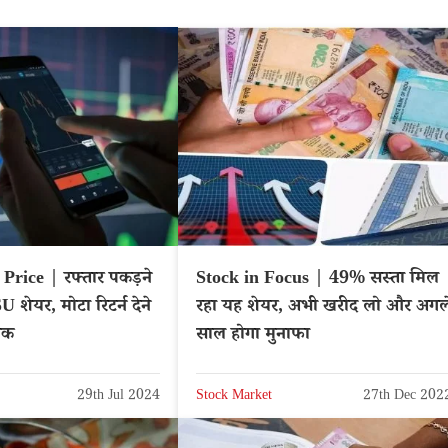
rice | रफ्तार पकड़ने
Stock in Focus | 49% सस्ता मिल
U शेयर, मोटा रिटर्न देने
रहा यह शेयर, अभी खरीद लो और अगल
टॉक
साल होगा मुनाफा
29th Jul 2024
Stock Market
27th Dec 202