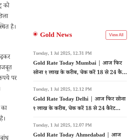
्र को
िला
्थित है।
Gold News
View All
Tuesday, 1 Jul 2025, 12.31 PM
बढ़कर
Gold Rate Today Mumbai | आज फिर
 मजबूत
सोना १ लाख के करीब, चेक करें 18 से 24 कैरेट
ुपये पर
गोल्ड का रेट
।
Tuesday, 1 Jul 2025, 12.12 PM
Gold Rate Today Delhi | आज फिर सोना
 का
१ लाख के करीब, चेक करें 18 से 24 कैरेट
गोल्ड का रेट
है।
Tuesday, 1 Jul 2025, 12.07 PM
Gold Rate Today Ahmedabad | आज
बांध