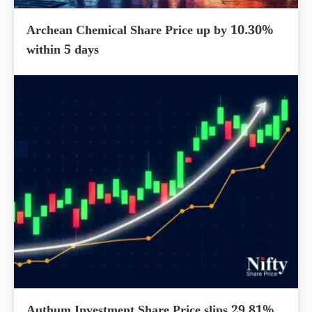
Archean Chemical Share Price up by 10.30%
within 5 days