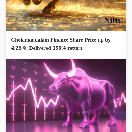
Cholamandalam Finance Share Price up by
4.26%; Delivered 156% return