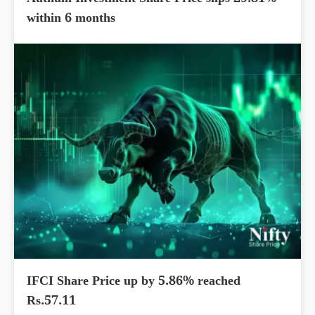
Authum Investment Share Price slips 29.81%
within 6 months
IFCI Share Price up by 5.86% reached
Rs.57.11