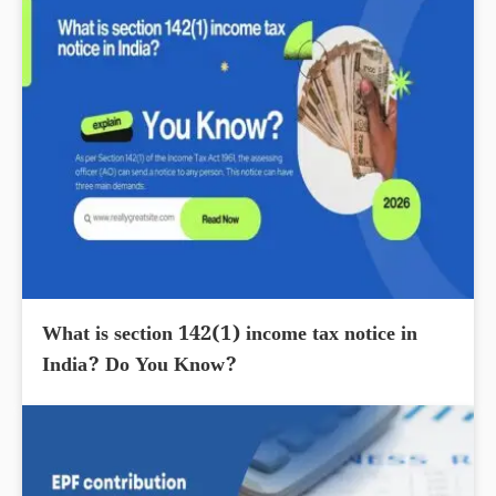
What is section 142(1) income tax notice in
India? Do You Know?