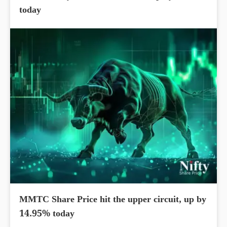
today
MMTC Share Price hit the upper circuit, up by
14.95% today