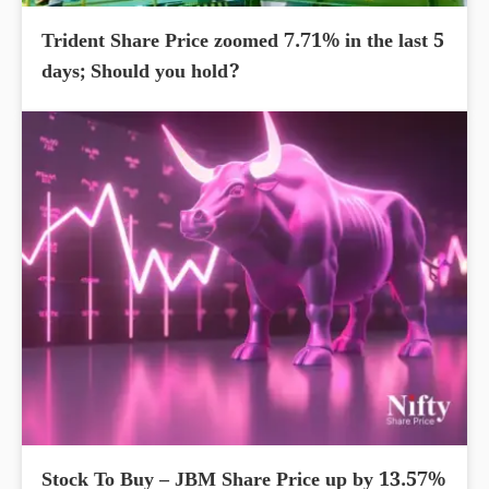
Trident Share Price zoomed 7.71% in the last 5
days; Should you hold?
Stock To Buy – JBM Share Price up by 13.57%