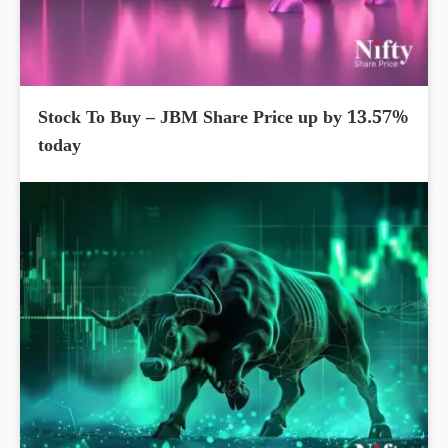
Stock To Buy – JBM Share Price up by 13.57%
today