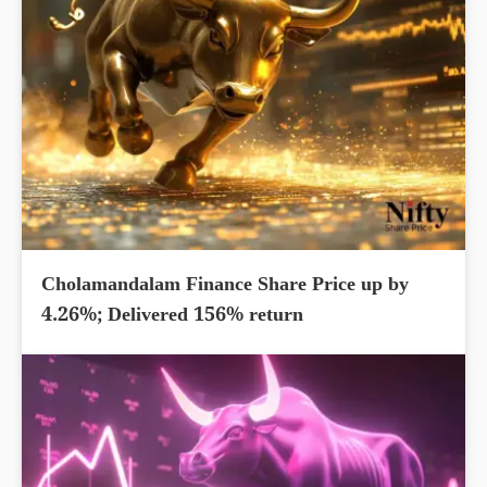
Cholamandalam Finance Share Price up by
4.26%; Delivered 156% return