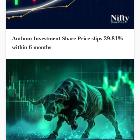
Authum Investment Share Price slips 29.81%
within 6 months