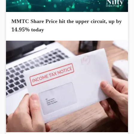
MMTC Share Price hit the upper circuit, up by
14.95% today