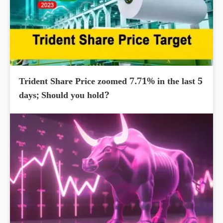
Trident Share Price zoomed 7.71% in the last 5
days; Should you hold?