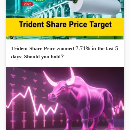
Trident Share Price zoomed 7.71% in the last 5
days; Should you hold?