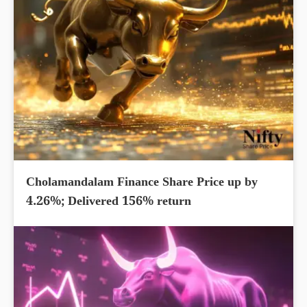
Cholamandalam Finance Share Price up by
4.26%; Delivered 156% return