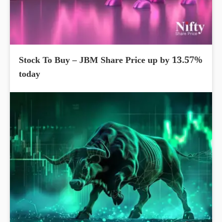
Stock To Buy – JBM Share Price up by 13.57%
today