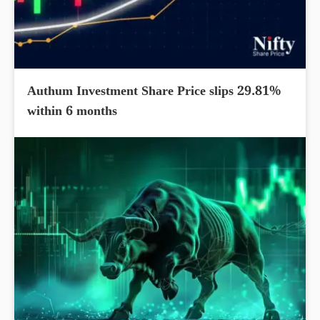
Authum Investment Share Price slips 29.81%
within 6 months