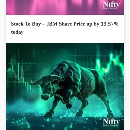
Stock To Buy – JBM Share Price up by 13.57%
today