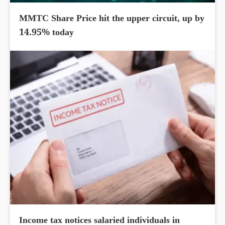
MMTC Share Price hit the upper circuit, up by
14.95% today
Income tax notices salaried individuals in