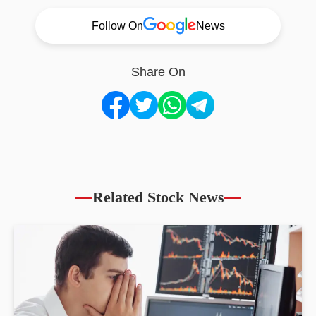
Follow On
News
Share On
Related Stock News