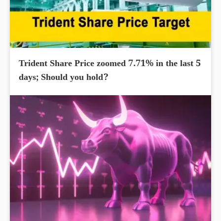
Trident Share Price zoomed 7.71% in the last 5
days; Should you hold?