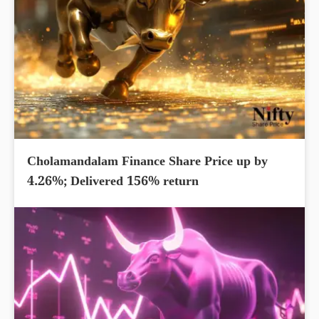
Cholamandalam Finance Share Price up by
4.26%; Delivered 156% return