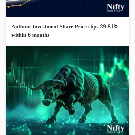
Authum Investment Share Price slips 29.81%
within 6 months