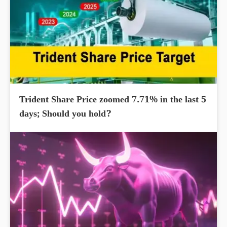
Trident Share Price zoomed 7.71% in the last 5
days; Should you hold?