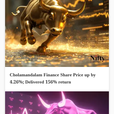
Cholamandalam Finance Share Price up by
4.26%; Delivered 156% return