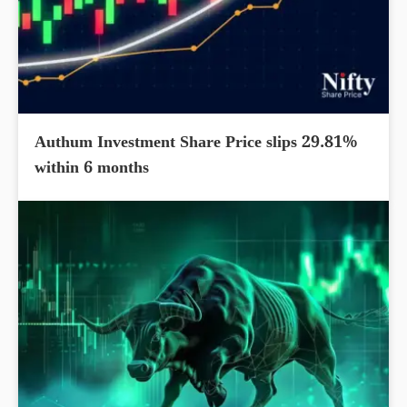
Authum Investment Share Price slips 29.81%
within 6 months