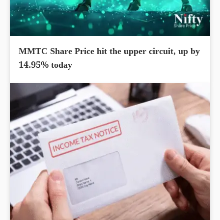
MMTC Share Price hit the upper circuit, up by
14.95% today