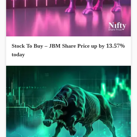
Stock To Buy – JBM Share Price up by 13.57%
today