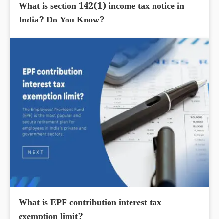
What is section 142(1) income tax notice in
India? Do You Know?
What is EPF contribution interest tax
exemption limit?