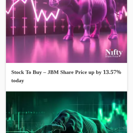
Stock To Buy – JBM Share Price up by 13.57%
today