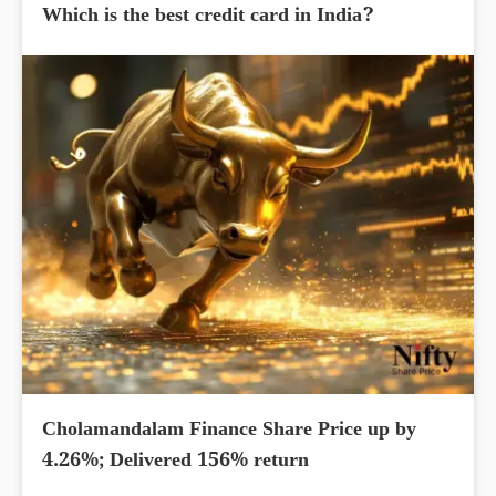
Which is the best credit card in India?
Cholamandalam Finance Share Price up by
4.26%; Delivered 156% return