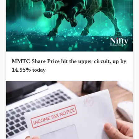
MMTC Share Price hit the upper circuit, up by
14.95% today