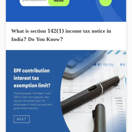
What is section 142(1) income tax notice in
India? Do You Know?