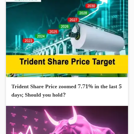
Trident Share Price zoomed 7.71% in the last 5
days; Should you hold?