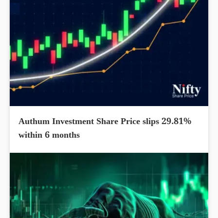
Authum Investment Share Price slips 29.81%
within 6 months