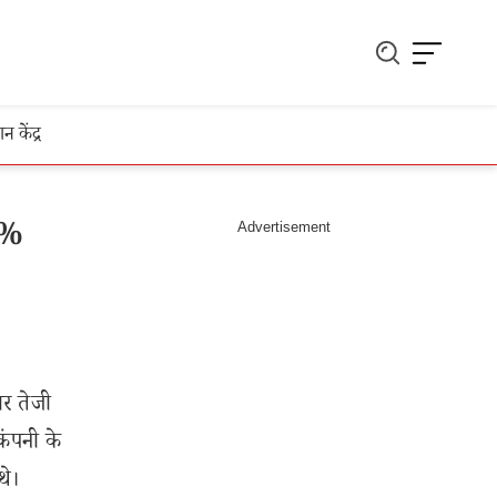
ञान केंद्र
8%
दार तेजी
कंपनी के
थे।