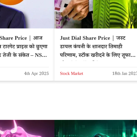
 Share Price | आज
Just Dial Share Price | जस्ट
टारगेट प्राइस को छुएगा
डायल कंपनी के शानदार तिमाही
 तेजी के संकेत – NSE:
परिणाम, स्टॉक खरीदने के लिए तूफानी
भीड़, देखें स्टॉक डिटेल
4th Apr 2025
Stock Market
18th Jan 202