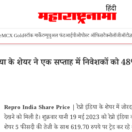
e
MCX Gold
स्टॉक मार्केट
म्युचुअल फंड
आईपीओ
पोस्ट ऑफिस
टेक्नोलॉजी
ऑटो
ज्
या के शेयर ने एक सप्ताह में निवेशकों को 4
Repro India Share Price |
रेप्रो इंडिया के शेयर में जोर
देखने को मिली है। शुक्रवार यानी 19 मई 2023 को रेप्रो इंडिया 
शेयर 5 फीसदी की तेजी के साथ 619.70 रुपये पर ट्रेड कर रहे 