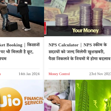
et Booking | किसानों
NPS Calculator | NPS स्कीम के
 पर भी मिलती है छूट,
सदस्यों को जल्द मिलेगी खुशखबरी,
नियम
पैसा निकलने के नियमों में होगा बदलाव
m
14th Jan 2024
Money Control
23rd Nov 202