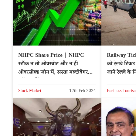
NHPC Share Price | NHPC
Railway Tick
स्टॉक न तो ओवरबोट और न ही
को रेलवे टिकट
ओवरसोल्ड जोन में, सस्ता मल्टीबैगर
जाने रेलवे के 
स्टॉक खरीदें?
Stock Market
17th Feb 2024
Business Touris