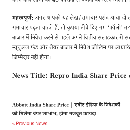
करने वाले लोगों को 48 फीसदी से ज्यादा का रिटर्न मिला है।
महत्वपूर्ण:
अगर आपको यह लेख/समाचार पसंद आया हो तो इ
समाचार पढ़ना चाहते हैं, तो कृपया नीचे दिए गए ‘फॉलो’ बटन
बाजार में निवेश करने से पहले अपने वित्तीय सलाहकार से स
म्यूचुअल फंड और शेयर बाजार में निवेश जोखिम पर आधारित
जिम्मेदार नहीं होगा।
News Title: Repro India Share Price
Abbott India Share Price | एबॉट इंडिया के निवेशकों
को मिलेगा बंपर लाभांश, होगा मजबूत फ़ायदा
« Previous News