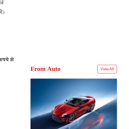
ने
गे।
ुपये से
From Auto
View All