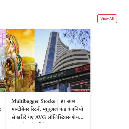
View All
Multibagger Stocks | हर साल
र
मल्टीबैगर रिटर्न, म्यूचुअल फंड कंपनियों
से खरीदे गए AVG लॉजिस्टिक्स शेयर,
चेक करें स्टॉक डिटेल्स