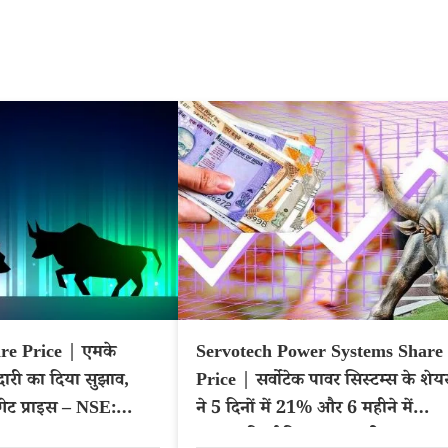
re Price | एमके
Servotech Power Systems Share
दारी का दिया सुझाव,
Price | सर्वोटेक पावर सिस्टम्स के शेय
गेट प्राइस – NSE:
ने 5 दिनों में 21% और 6 महीने में
209% रिटर्न दिया, क्या खरीदना