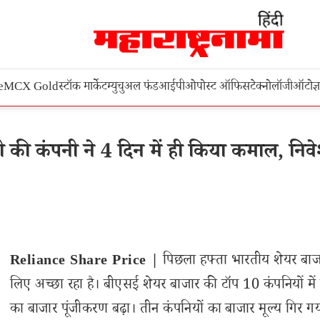
e
MCX Gold
स्टॉक मार्केट
म्युचुअल फंड
आईपीओ
पोस्ट ऑफिस
टेक्नोलॉजी
ऑटो
ज्
की कंपनी ने 4 दिन में ही किया कमाल, निवे
Reliance Share Price |
पिछला हफ्ता भारतीय शेयर बाज
लिए अच्छा रहा है। बीएसई शेयर बाजार की टॉप 10 कंपनियों में
का बाजार पूंजीकरण बढ़ा। तीन कंपनियों का बाजार मूल्य गिर ग