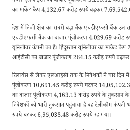
गया। एलआईसी का बाजार पूंजीकरण 5,218.12 करोड़ रु
का मार्केट कैप 4,132.67 करोड़ रुपये बढ़कर 7,69,542.6
देश में निजी क्षेत्र का सबसे बड़ा बैंक एचडीएफसी बैंक उन स
एचडीएफसी बैंक का बाजार पूंजीकरण 4,029.69 करोड़ रुपय
यूनिलीवर कंपनी का है। हिंदुस्तान यूनिलीवर का मार्केट क
आईटीसी का बाजार पूंजीकरण 264.15 करोड़ रुपये बढ़कर
रिलायंस से लेकर एलआईसी तक के निवेशकों ने चार दिन मे
पूंजीकरण 10,691.45 करोड़ रुपये घटकर 14,05,102.38 
का बाजार पूंजीकरण 4,163.13 करोड़ रुपये के नुकसान क
निवेशकों को भारी नुकसान पहुंचाया है वह टेलीकॉम कंपनी
रुपये घटकर 6,95,038.48 करोड़ रुपये रह गया।