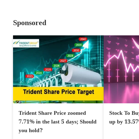
Sponsored
Trident Share Price zoomed
Stock To Bu
7.71% in the last 5 days; Should
up by 13.5
you hold?