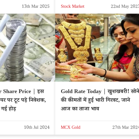
चाहिए?
13th Mar 2025
Stock Market
22nd May 202
r Share Price | इस
Gold Rate Today | खुशखबरी! सोन
यर पर टूट पड़े निवेशक,
की कीमतों में हुई भारी गिरवट, जाने
 गई होड़
आज का ताजा भाव
10th Jul 2024
MCX Gold
27th Mar 202