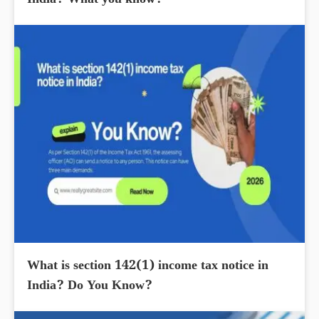
India? What you know?
What is section 142(1) income tax notice in
India? Do You Know?