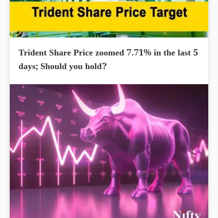
Trident Share Price zoomed 7.71% in the last 5
days; Should you hold?