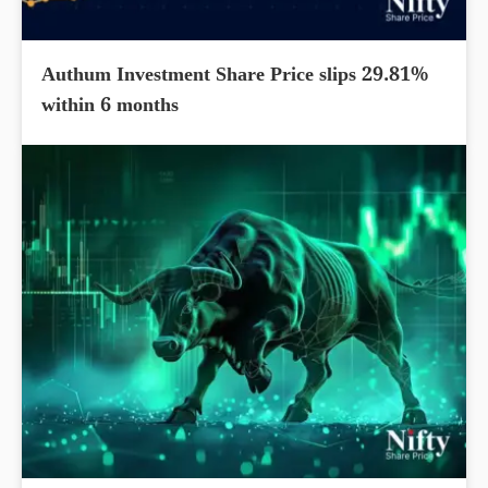
Authum Investment Share Price slips 29.81%
within 6 months