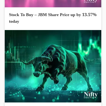
Stock To Buy – JBM Share Price up by 13.57%
today