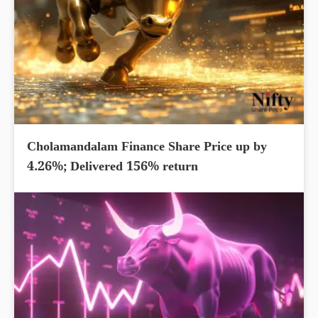
Cholamandalam Finance Share Price up by
4.26%; Delivered 156% return