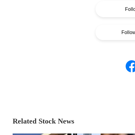
Foll
Follo
Related Stock News