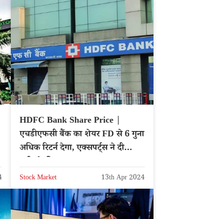
HDFC Bank Share Price |
एचडीएफसी बैंक का शेयर FD से 6 गुना
अधिक रिटर्न देगा, एक्सपर्ट्स ने दी
खरीदने की सलाह
4
Stock Market
13th Apr 2024