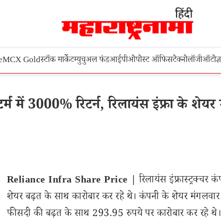
e
MCX Gold
स्टॉक मार्केट
म्युचुअल फंड
आईपीओ
पोस्ट ऑफिस
टेक्नोलॉजी
ऑटो
ज्
 में 3000% रिटर्न, रिलायंस इंफ्रा के शेयर म
Reliance Infra Share Price |
रिलायंस इंफ्रास्ट्रक्चर क
शेयर बढ़त के साथ कारोबार कर रहे थे। कंपनी के शेयर मंगलवा
फीसदी की बढ़त के साथ 293.95 रुपये पर कारोबार कर रहे थ