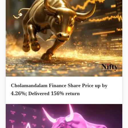
Cholamandalam Finance Share Price up by
4.26%; Delivered 156% return