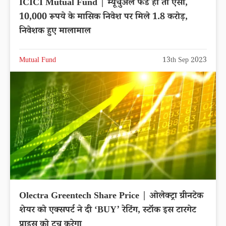
ICICI Mutual Fund | म्यूचुअल फंड हो तो ऐसा,
10,000 रूपये के मासिक निवेश पर मिले 1.8 करोड़,
निवेशक हुए मालामाल
Mutual Fund
13th Sep 2023
Olectra Greentech Share Price | ओलेक्ट्रा ग्रीनटेक
शेयर को एक्सपर्ट ने दी ‘BUY’ रेटिंग, स्टॉक इस टारगेट
प्राइस को टच करेगा