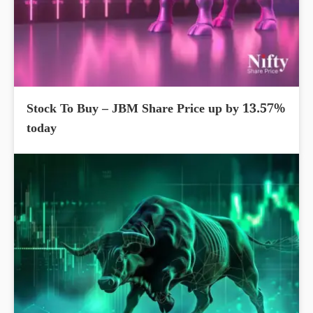
Stock To Buy – JBM Share Price up by 13.57%
today