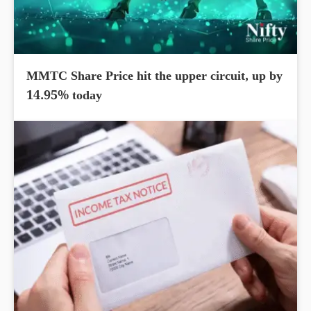
MMTC Share Price hit the upper circuit, up by
14.95% today