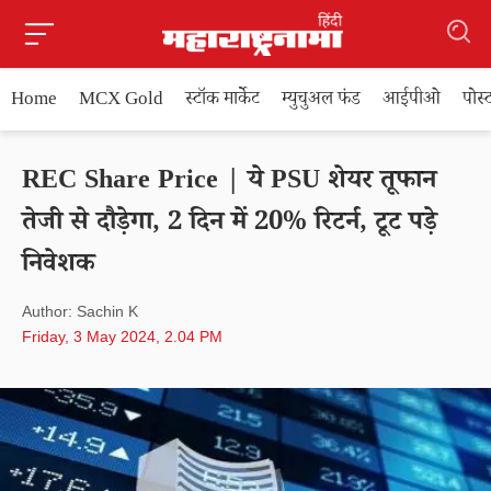
Home
MCX Gold
स्टॉक मार्केट
म्युचुअल फंड
आईपीओ
पोस
REC Share Price | ये PSU शेयर तूफान
तेजी से दौड़ेगा, 2 दिन में 20% रिटर्न, टूट पड़े
निवेशक
Author: Sachin K
Friday, 3 May 2024, 2.04 PM