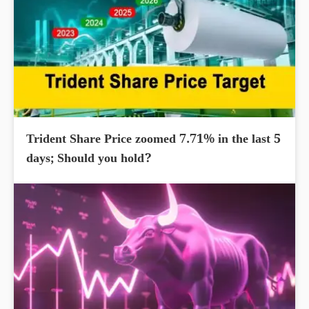
Trident Share Price zoomed 7.71% in the last 5
days; Should you hold?