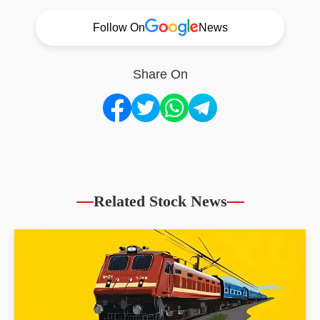
Follow On
News
Share On
Related Stock News