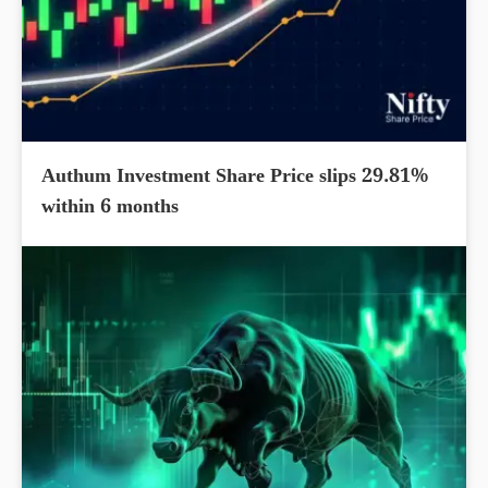
Authum Investment Share Price slips 29.81%
within 6 months