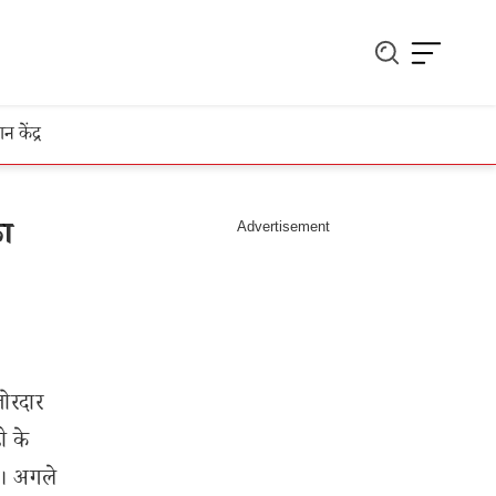
ञान केंद्र
ा
जोरदार
ी के
ं। अगले