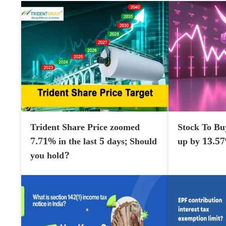
Trident Share Price zoomed
Stock To Bu
7.71% in the last 5 days; Should
up by 13.5
you hold?