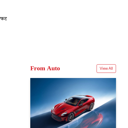
टाफट
From Auto
View All