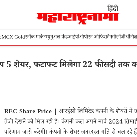
e
MCX Gold
स्टॉक मार्केट
म्युचुअल फंड
आईपीओ
पोस्ट ऑफिस
टेक्नोलॉजी
ऑटो
ज्
ॉप 5 शेयर, फटाफट मिलेगा 22 फीसदी तक क
REC Share Price |
आरईसी लिमिटेड कंपनी के शेयरों में 
तेजी देखने को मिल रही है। कंपनी कल अपने मार्च 2024 तिमाह
परिणाम जारी करेगी। कंपनी के शेयर जबरदस्त गति से चल रहे है