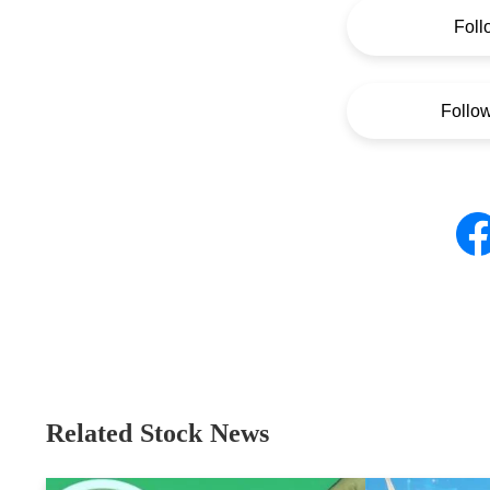
Foll
Follo
Related Stock News