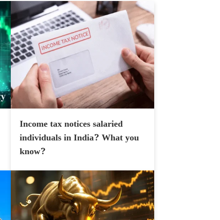
Income tax notices salaried
individuals in India? What you
know?