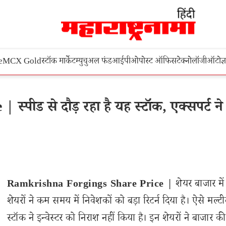
e
MCX Gold
स्टॉक मार्केट
म्युचुअल फंड
आईपीओ
पोस्ट ऑफिस
टेक्नोलॉजी
ऑटो
ज्
‍पीड से दौड़ रहा है यह स्‍टॉक, एक्सपर्ट ने
Ramkrishna Forgings Share Price |
शेयर बाजार मे
शेयरों ने कम समय में निवेशकों को बड़ा रिटर्न दिया है। ऐसे मल्टी
स्टॉक ने इन्वेस्टर को निराश नहीं किया है। इन शेयरों ने बाजार क