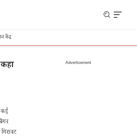
ञान केंद्र
 कहा
ं कई
बैगर
ी गिरावट