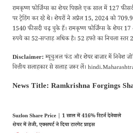
रामकृष्ण फोर्जिंग्स का शेयर पिछले एक साल में 127 फीसद
पर ट्रेडिंग कर रहे थे। शेयरों ने अप्रैल 15, 2024 को 709.9
1540 फीसदी चढ़ चुके हैं। रामकृष्ण फोर्जिंग्स के शेयर 1
रुपये का 52-सप्ताह अधिक है। 52 हफ्ते का निचला स्तर 2
Disclaimer:
म्यूचुअल फंड और शेयर बाजार में निवेश जो
वित्तीय सलाहकार से सलाह जरूर लें। hindi.Maharashtran
News Title: Ramkrishna Forgings Sha
Suzlon Share Price | 1 साल में 416% रिटर्न देनेवाले
शेयर में तेजी, एक्सपर्ट ने दिया टारगेट प्राइस