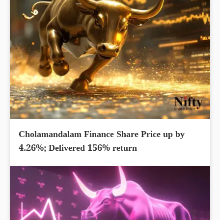
Cholamandalam Finance Share Price up by
4.26%; Delivered 156% return