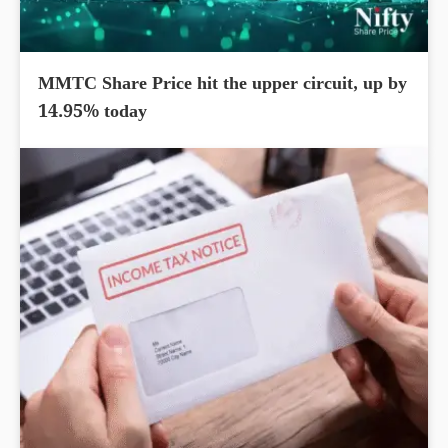
MMTC Share Price hit the upper circuit, up by
14.95% today