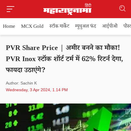
Home
MCX Gold
स्टॉक मार्केट
म्युचुअल फंड
आईपीओ
पोस
PVR Share Price | अमीर बनने का मौका!
PVR Inox स्टॉक शॉर्ट टर्म में 62% रिटर्न देगा,
फायदा उठाएंगे?
Author: Sachin K
Wednesday, 3 Apr 2024, 1.14 PM