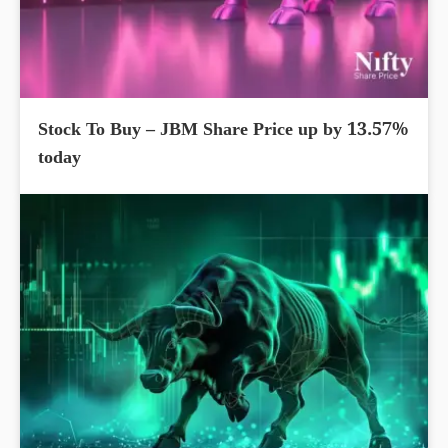
Stock To Buy – JBM Share Price up by 13.57%
today