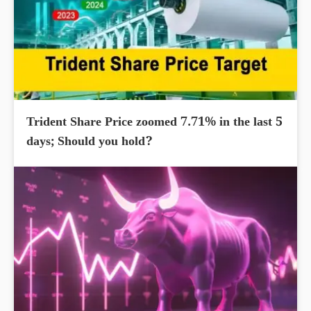
Trident Share Price zoomed 7.71% in the last 5
days; Should you hold?