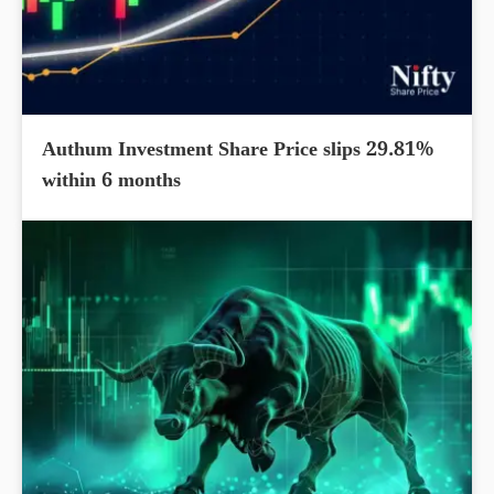
Authum Investment Share Price slips 29.81%
within 6 months