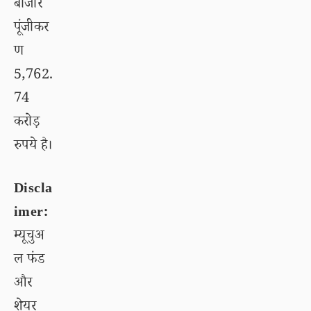
बाजार
पूंजीकर
ण
5,762.
74
करोड़
रुपये है।
Discla
imer:
म्यूचुअ
ल फंड
और
शेयर