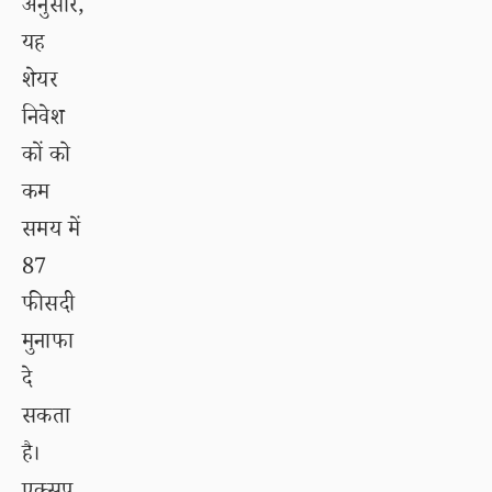
अनुसार,
यह
शेयर
निवेश
कों को
कम
समय में
87
फीसदी
मुनाफा
दे
सकता
है।