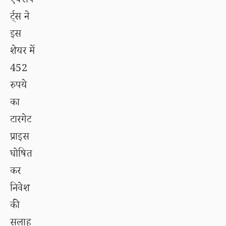
एक्सप
र्ट्स ने
इस
शेयर में
452
रुपये
का
टारगेट
प्राइस
घोषित
कर
निवेश
की
सलाह