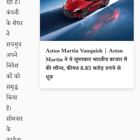
रही है।
कंपनी
के शेयर
ने
सचमुच
Aston Martin Vanquish | Aston
अपने
Martin ने ये सुपरकार भारतीय बाजार में
निवेश
की लॉन्च, कीमत 8.85 करोड़ रुपये से
कों को
शुरू
समृद्ध
किया
है।
सोमवार
के