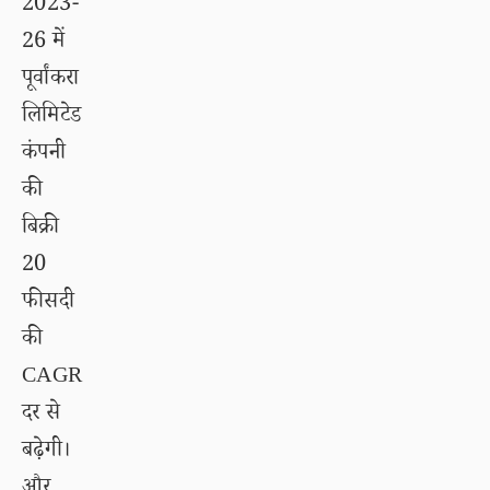
2023-
26 में
पूर्वांकरा
लिमिटेड
कंपनी
की
बिक्री
20
फीसदी
की
CAGR
दर से
बढ़ेगी।
और