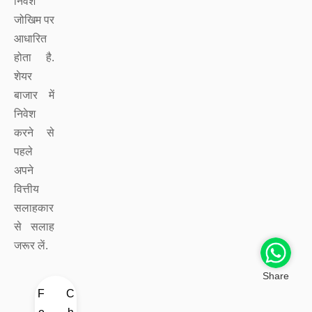
निवेश
जोखिम पर
आधारित
होता है.
शेयर
बाजार में
निवेश
करने से
पहले
अपने
वित्तीय
सलाहकार
से सलाह
जरूर लें.
Share
F
C