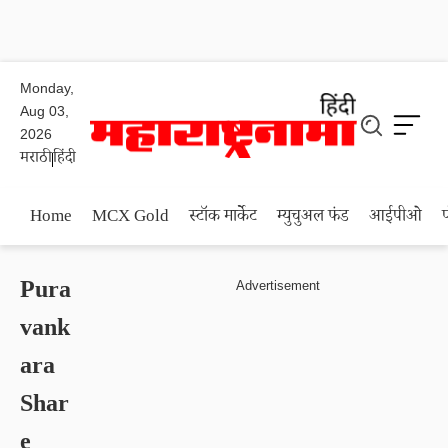
Monday,
Aug 03,
2026
मराठी
हिंदी
Home
MCX Gold
स्टॉक मार्केट
म्युचुअल फंड
आईपीओ
Pura
vank
ara
Shar
e