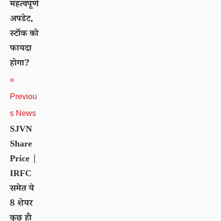
महत्वपूर्ण
अपडेट,
स्टॉक को
फायदा
होगा?
«
Previou
s News
SJVN
Share
Price |
IRFC
समेत ये
8 शेयर
कुछ ही