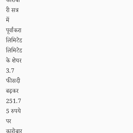
कारोबा
री सत्र
में
पूर्वांकरा
लिमिटेड
लिमिटेड
के शेयर
3.7
फीसदी
बढ़कर
251.7
5 रुपये
पर
कारोबार