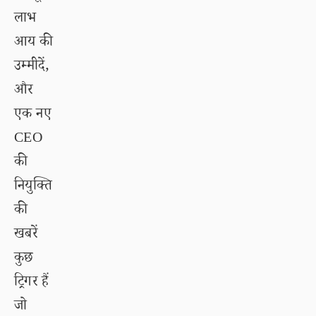
लाभ
आय की
उम्मीदें,
और
एक नए
CEO
की
नियुक्ति
की
खबरें
कुछ
ट्रिगर हैं
जो