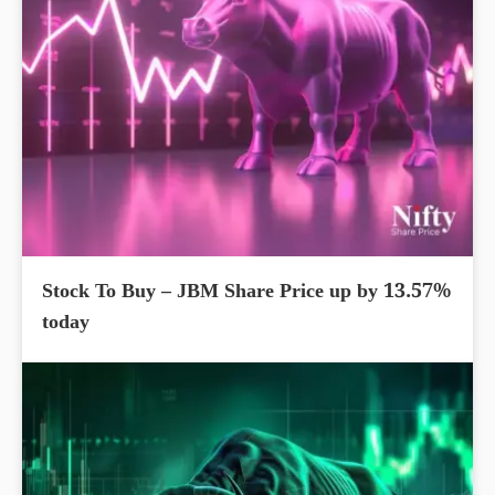
Stock To Buy – JBM Share Price up by 13.57%
today