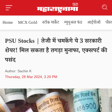
Home
MCX Gold
स्टॉक मार्केट
म्युचुअल फंड
आईपीओ
पोस
PSU Stocks | तेजी में चमकेंगे ये 3 सरकारी
शेयर! मिल सकता है तगड़ा मुनाफा, एक्सपर्ट की
पसंद
Author: Sachin K
Thursday, 28 Mar 2024, 3.20 PM