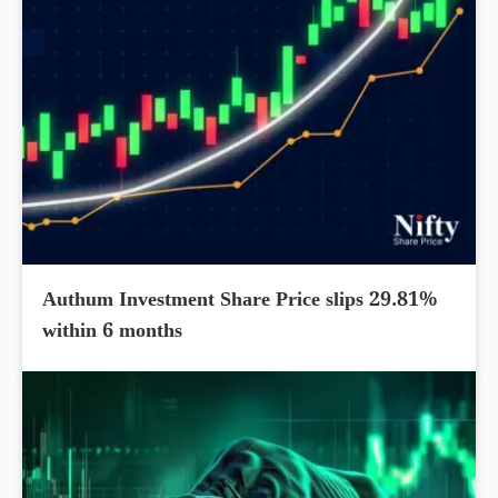
Authum Investment Share Price slips 29.81%
within 6 months