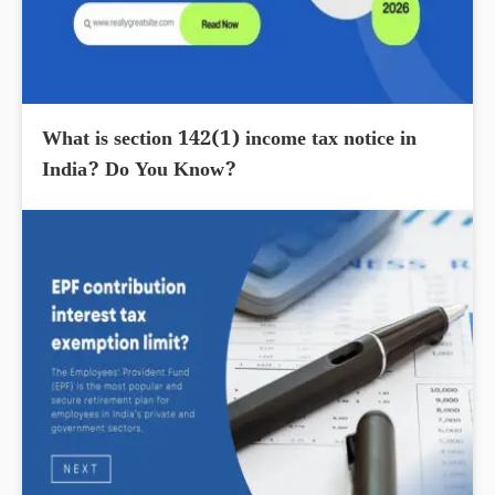
What is section 142(1) income tax notice in
India? Do You Know?