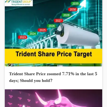
Trident Share Price zoomed 7.71% in the last 5
days; Should you hold?