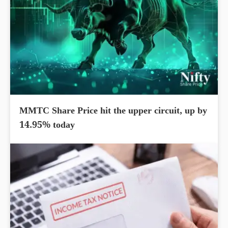
MMTC Share Price hit the upper circuit, up by
14.95% today