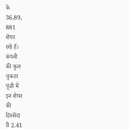
के
36,89,
881
शेयर
रखे हैं।
कंपनी
की कुल
चुकता
पूंजी में
इन शेयर
की
हिस्सेदा
री 2.41