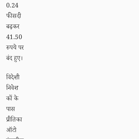
0.24
फीसदी
बढ़कर
41.50
रुपये पर
बंद हुए।
विदेशी
निवेश
कों के
पास
प्रीतिका
ऑटो