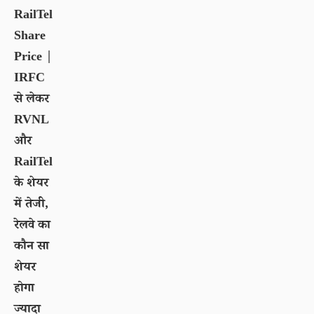
RailTel
Share
Price |
IRFC
से लेकर
RVNL
और
RailTel
के शेयर
में तेजी,
रेलवे का
कौन सा
शेयर
होगा
ज्यादा