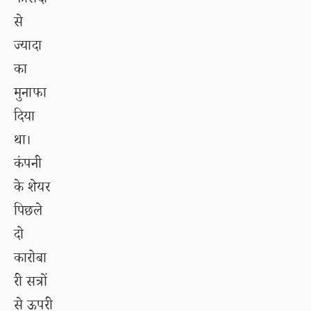
फीसदी
से
ज्यादा
का
मुनाफा
दिया
था।
कंपनी
के शेयर
पिछले
दो
कारोबा
री सत्रों
से ऊपरी