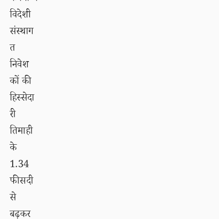
विदेशी
संस्थाग
त
निवेश
कों की
हिस्सेदा
री
तिमाही
के
1.34
फीसदी
से
बढ़कर