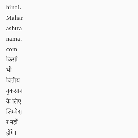
hindi.
Mahar
ashtra
nama.
com
किसी
भी
वित्तीय
नुकसान
के लिए
जिम्मेदा
र नहीं
होंगे।