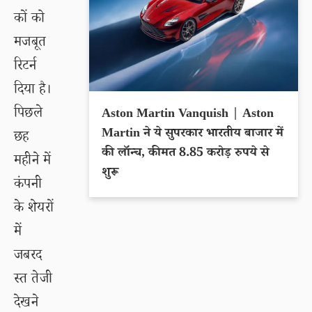
कों को
मजबूत
रिटर्न
दिया है।
पिछले
Aston Martin Vanquish | Aston
Martin ने ये सुपरकार भारतीय बाजार में
छह
की लॉन्च, कीमत 8.85 करोड़ रुपये से
महीने में
शुरू
कंपनी
के शेयरों
में
जबरद
स्त तेजी
देखने