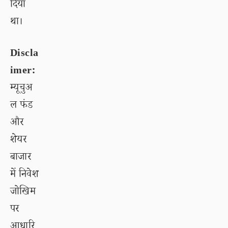
दिया
था।
Discla
imer:
म्यूचुअ
ल फंड
और
शेयर
बाजार
में निवेश
जोखिम
पर
आधारि