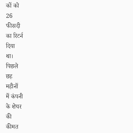
कों को
26
फीसदी
का रिटर्न
दिया
था।
पिछले
छह
महीनों
में कंपनी
के शेयर
की
कीमत