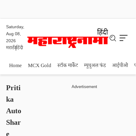
Saturday,
Aug 08,
2026
मराठी
हिंदी
Home
MCX Gold
स्टॉक मार्केट
म्युचुअल फंड
आईपीओ
Priti
ka
Auto
Shar
e