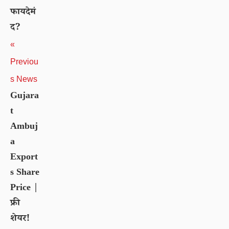
फायदेमं
द?
«
Previou
s News
Gujara
t
Ambuj
a
Export
s Share
Price |
फ्री
शेयर!