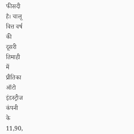
फीसदी
है। चालू
वित्त वर्ष
की
दूसरी
तिमाही
में
प्रीतिका
ऑटो
इंडस्ट्रीज
कंपनी
के
11,90,