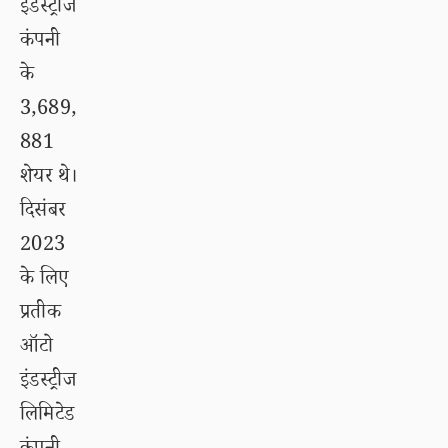
इंडस्ट्रीज
कंपनी
के
3,689,
881
शेयर थे।
दिसंबर
2023
के लिए
प्रतीक
ऑटो
इंडस्ट्रीज
लिमिटेड