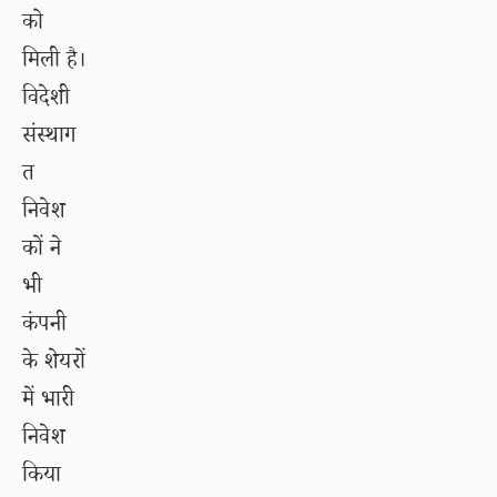
को
मिली है।
विदेशी
संस्थाग
त
निवेश
कों ने
भी
कंपनी
के शेयरों
में भारी
निवेश
किया