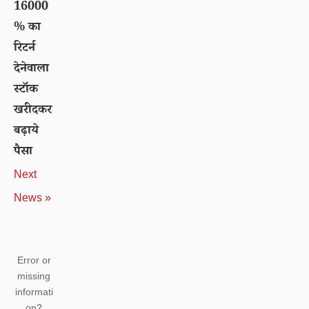
16000
% का
रिटर्न
देनेवाला
स्टॉक
खरीदकर
बढ़ाये
पैसा
Next
News »
Error or
missing
informati
on?