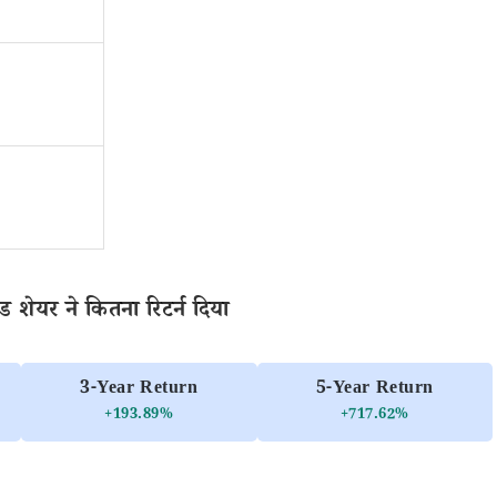
शेयर ने कितना रिटर्न दिया
3-Year Return
5-Year Return
+193.89%
+717.62%