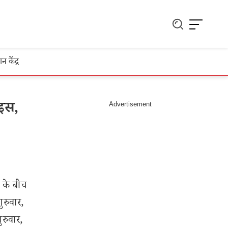
ञान केंद्र
ाइस,
ं के बीच
ुरुवार,
रुवार,