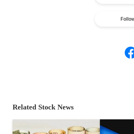
Follo
Related Stock News