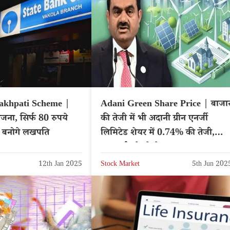
akhpati Scheme |
Adani Green Share Price | बाजा
ना, सिर्फ 80 रुपये
की तेजी में भी अदानी ग्रीन एनर्जी
 बनोगे लखपति
लिमिटेड शेयर में 0.74% की तेजी,
एक्सपर्ट्स दे रहे ये सलाह
12th Jan 2025
Stock Market
5th Jun 202