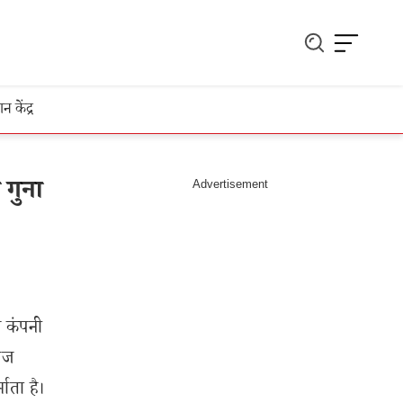
ञान केंद्र
 गुना
ज कंपनी
रीज
माता है।