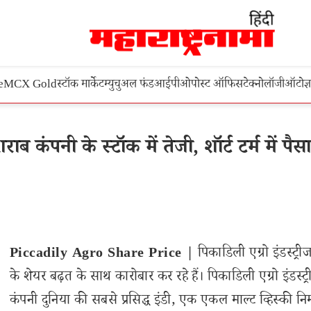
e
MCX Gold
स्टॉक मार्केट
म्युचुअल फंड
आईपीओ
पोस्ट ऑफिस
टेक्नोलॉजी
ऑटो
ज्
ंपनी के स्टॉक में तेजी, शॉर्ट टर्म में पैसा
Piccadily Agro Share Price |
पिकाडिली एग्रो इंडस्ट्री
के शेयर बढ़त के साथ कारोबार कर रहे हैं। पिकाडिली एग्रो इंडस्ट्
कंपनी दुनिया की सबसे प्रसिद्ध इंडी, एक एकल माल्ट व्हिस्की निर्