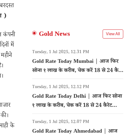
जबरदस्त
श )
Gold News
ीज कंपनी
View All
नों में
Tuesday, 1 Jul 2025, 12.31 PM
 महीने
Gold Rate Today Mumbai | आज फिर
ै।
सोना १ लाख के करीब, चेक करें 18 से 24 कैरेट
ा।
गोल्ड का रेट
Tuesday, 1 Jul 2025, 12.12 PM
Gold Rate Today Delhi | आज फिर सोना
बाजार
१ लाख के करीब, चेक करें 18 से 24 कैरेट
गोल्ड का रेट
 की।
Tuesday, 1 Jul 2025, 12.07 PM
माही के
Gold Rate Today Ahmedabad | आज