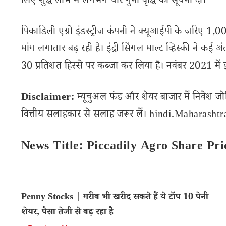
लिए शुद्ध लाभ में लगभग चार गुना वृद्धि की सूचना दी।
पिकाडिली एग्रो इंडस्ट्रीज कंपनी ने क्यूआईपी के जरिए 1,000 क
मांग लगातार बढ़ रही है। इंद्री सिंगल माल्ट व्हिस्की ने कई अंतरर
30 प्रतिशत हिस्से पर कब्जा कर लिया है। नवंबर 2021 में इंद
Disclaimer:
म्यूचुअल फंड और शेयर बाजार में निवेश जो
वित्तीय सलाहकार से सलाह जरूर लें। hindi.Maharashtran
News Title: Piccadily Agro Share Pri
Penny Stocks | गरीब भी खरीद सकते हैं ये टॉप 10 पेनी
शेयर, पैसा तेजी से बढ़ रहा है