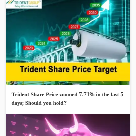
Trident Share Price zoomed 7.71% in the last 5
days; Should you hold?