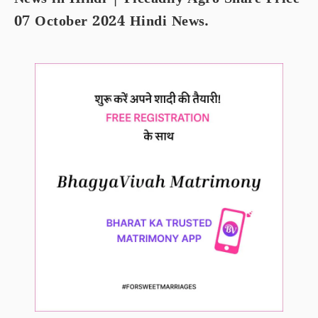
News in Hindi | Piccadily Agro Share Price
07 October 2024 Hindi News.