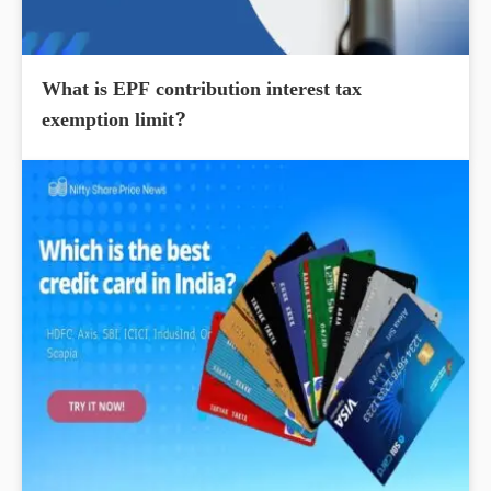
What is EPF contribution interest tax
exemption limit?