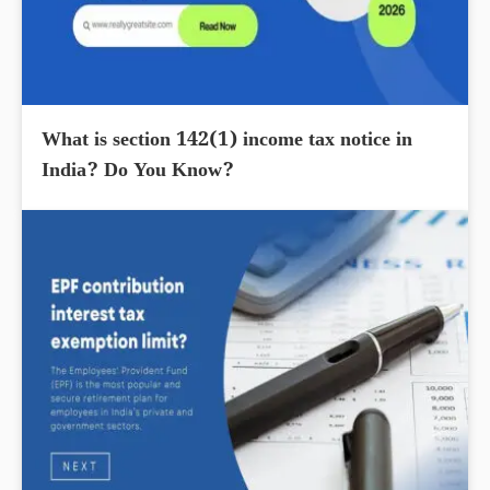
What is section 142(1) income tax notice in
India? Do You Know?