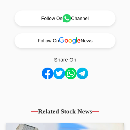
Follow On
Channel
Follow On
News
Share On
Related Stock News