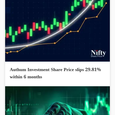
Authum Investment Share Price slips 29.81%
within 6 months