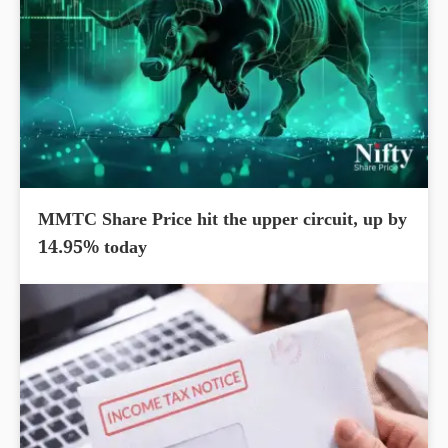
MMTC Share Price hit the upper circuit, up by
14.95% today