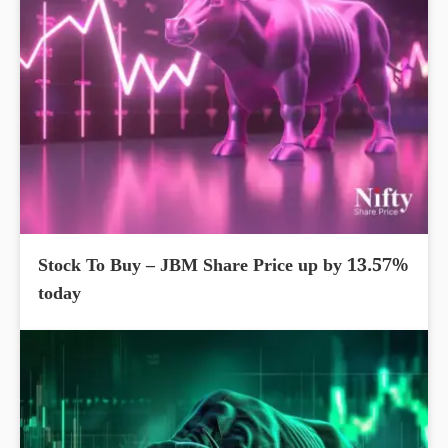
Stock To Buy – JBM Share Price up by 13.57%
today