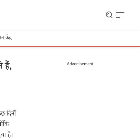
ञान केंद्र
हैं,
छ दिनों
ोंकि
या है।