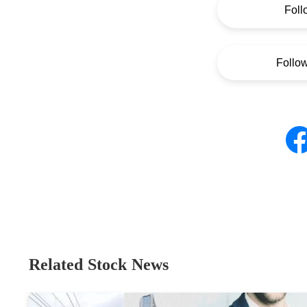
Foll
Follo
Related Stock News