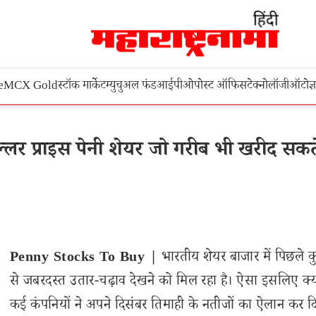
e
MCX Gold
स्टॉक मार्केट
म्युचुअल फंड
आईपीओ
पोस्ट ऑफिस
टेक्नोलॉजी
ऑटो
ज्
 प्राइस पेनी शेयर जो गरीब भी खरीद सकते 
Penny Stocks To Buy |
भारतीय शेयर बाजार में पिछले कु
से जबरदस्त उतार-चढ़ाव देखने को मिल रहा है। ऐसा इसलिए क्य
कई कंपनियों ने अपने दिसंबर तिमाही के नतीजों का ऐलान कर दि