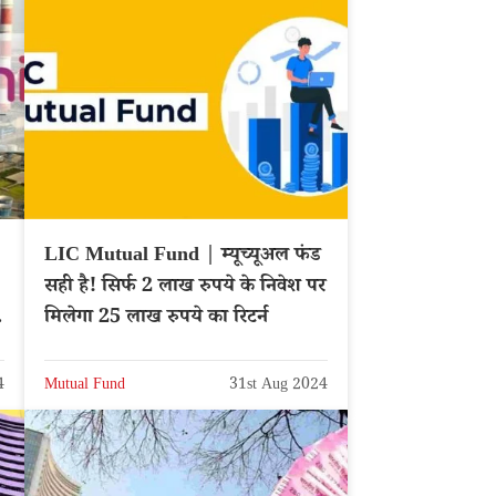
LIC Mutual Fund | म्यूच्यूअल फंड
सही है! सिर्फ 2 लाख रुपये के निवेश पर
मिलेगा 25 लाख रुपये का रिटर्न
4
Mutual Fund
31st Aug 2024