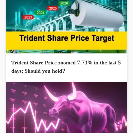
Trident Share Price zoomed 7.71% in the last 5
days; Should you hold?