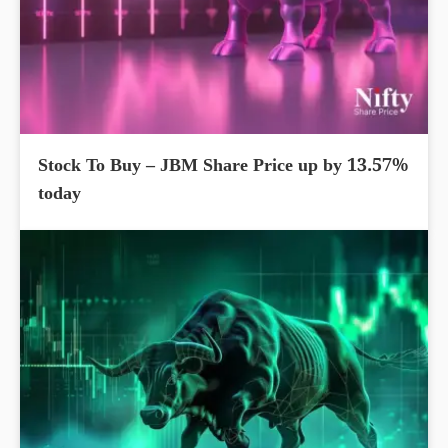
Stock To Buy – JBM Share Price up by 13.57%
today