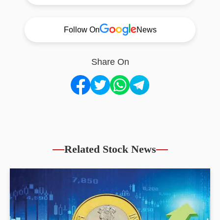
Follow On
News
Share On
Related Stock News