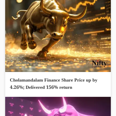
Cholamandalam Finance Share Price up by
4.26%; Delivered 156% return