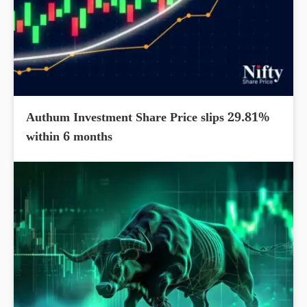
Authum Investment Share Price slips 29.81%
within 6 months