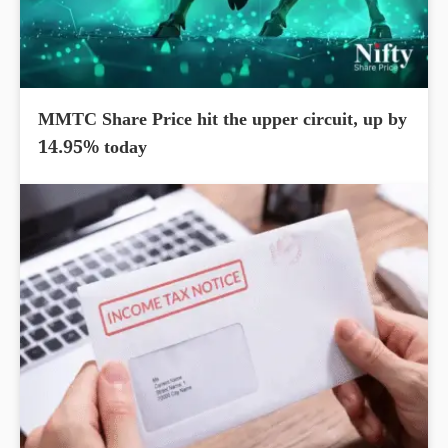
MMTC Share Price hit the upper circuit, up by
14.95% today