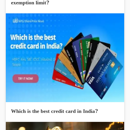
exemption limit?
Which is the best credit card in India?