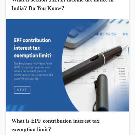
What is section 142(1) income tax notice in
India? Do You Know?
What is EPF contribution interest tax
exemption limit?