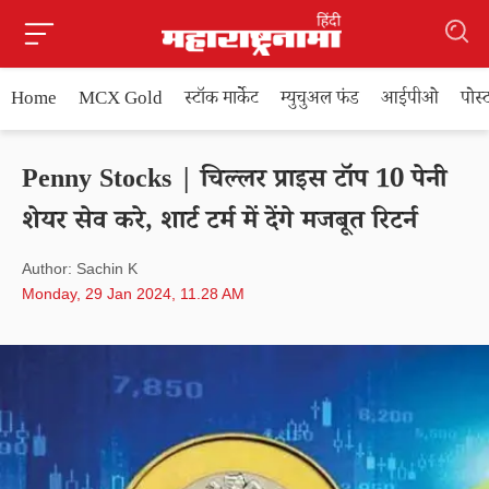
Home
MCX Gold
स्टॉक मार्केट
म्युचुअल फंड
आईपीओ
पोस
Penny Stocks | चिल्लर प्राइस टॉप 10 पेनी
शेयर सेव करे, शार्ट टर्म में देंगे मजबूत रिटर्न
Author: Sachin K
Monday, 29 Jan 2024, 11.28 AM