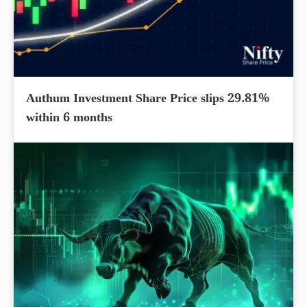
Authum Investment Share Price slips 29.81%
within 6 months