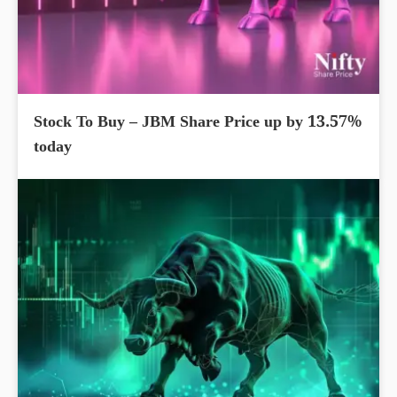
Stock To Buy – JBM Share Price up by 13.57%
today