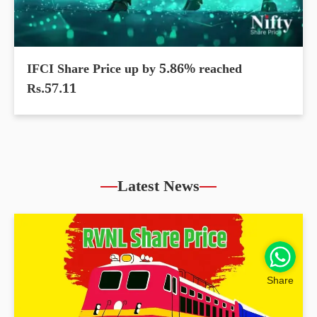
IFCI Share Price up by 5.86% reached
Rs.57.11
Latest News
Share