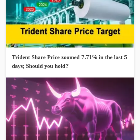
Trident Share Price zoomed 7.71% in the last 5
days; Should you hold?