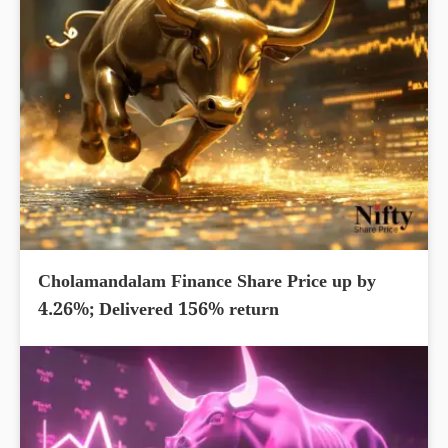
Cholamandalam Finance Share Price up by
4.26%; Delivered 156% return