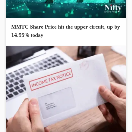
MMTC Share Price hit the upper circuit, up by
14.95% today