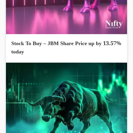
Stock To Buy – JBM Share Price up by 13.57%
today