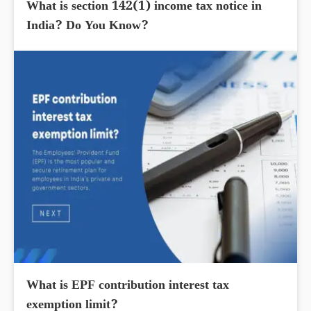
What is section 142(1) income tax notice in
India? Do You Know?
What is EPF contribution interest tax
exemption limit?