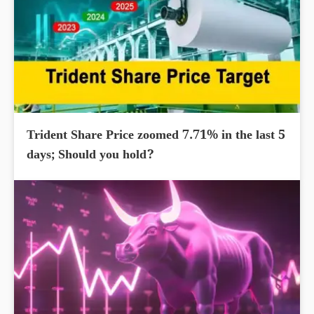
Trident Share Price zoomed 7.71% in the last 5
days; Should you hold?