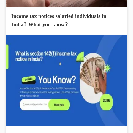
Income tax notices salaried individuals in
India? What you know?