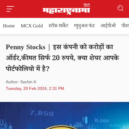
Home
MCX Gold
स्टॉक मार्केट
म्युचुअल फंड
आईपीओ
पोस
Penny Stocks | इस कंपनी को करोड़ों का
ऑर्डर,कीमत सिर्फ 20 रुपये, क्या शेयर आपके
पोर्टफोलियो में है?
Author: Sachin K
Tuesday, 20 Feb 2024, 2.31 PM