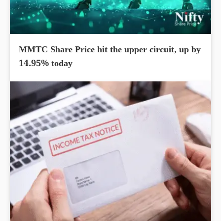
MMTC Share Price hit the upper circuit, up by
14.95% today