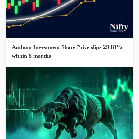
Authum Investment Share Price slips 29.81%
within 6 months