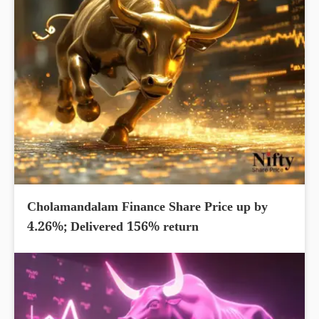
Cholamandalam Finance Share Price up by
4.26%; Delivered 156% return