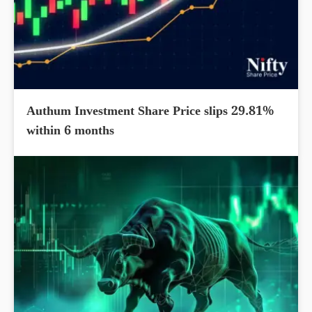
Authum Investment Share Price slips 29.81%
within 6 months