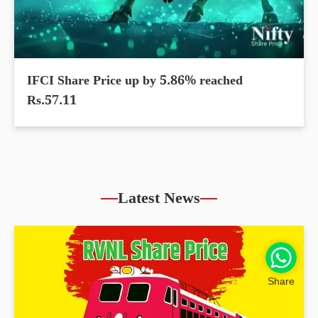
IFCI Share Price up by 5.86% reached
Rs.57.11
Latest News
Share