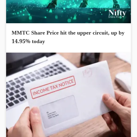
MMTC Share Price hit the upper circuit, up by
14.95% today