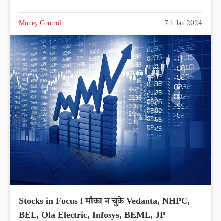
Money Control
7th Jan 2024
Stocks in Focus l मौका न चुके Vedanta, NHPC,
BEL, Ola Electric, Infosys, BEML, JP