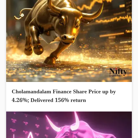
Cholamandalam Finance Share Price up by
4.26%; Delivered 156% return