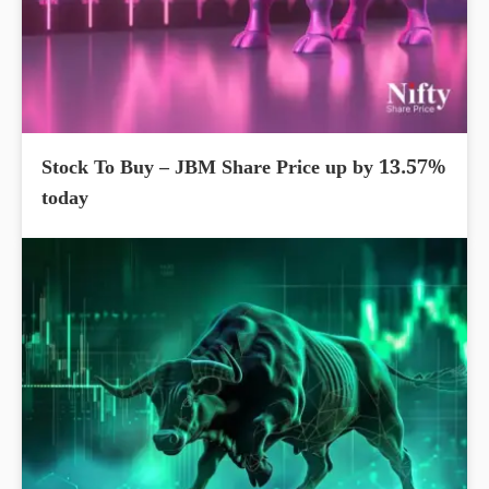
Stock To Buy – JBM Share Price up by 13.57%
today