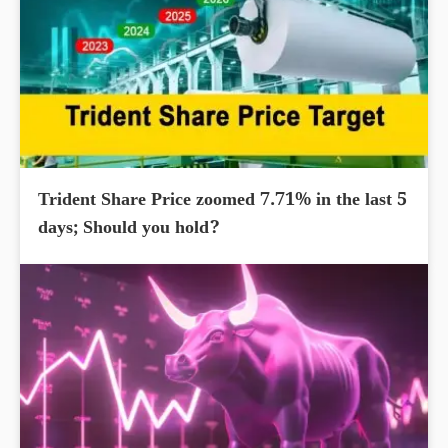
Trident Share Price zoomed 7.71% in the last 5
days; Should you hold?