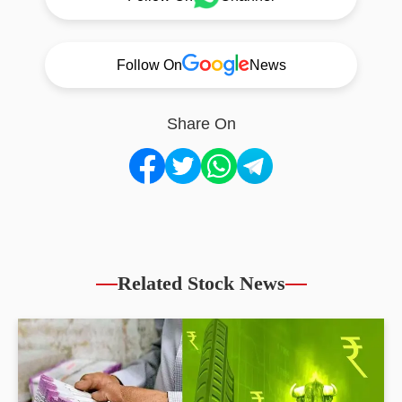
Follow On
News
Share On
Related Stock News