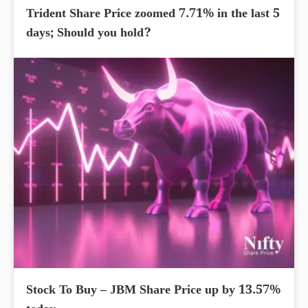
Trident Share Price zoomed 7.71% in the last 5
days; Should you hold?
Stock To Buy – JBM Share Price up by 13.57%