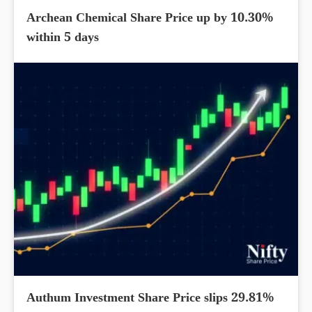
Archean Chemical Share Price up by 10.30%
within 5 days
Authum Investment Share Price slips 29.81%