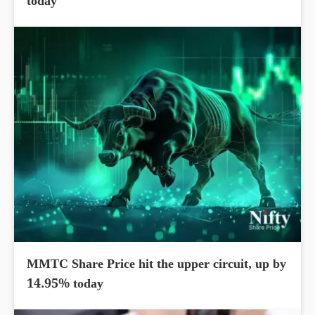
today
MMTC Share Price hit the upper circuit, up by
14.95% today