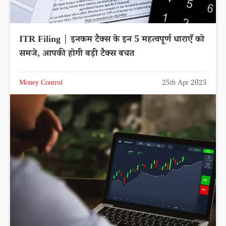
ITR Filing | इनकम टैक्स के इन 5 महत्वपूर्ण धाराएँ को
समजे, आपकी होगी बड़ी टैक्स बचत
Money Control
25th Apr 2025