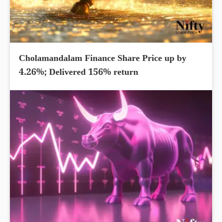
Cholamandalam Finance Share Price up by
4.26%; Delivered 156% return