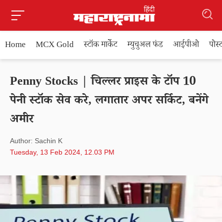
Home
MCX Gold
स्टॉक मार्केट
म्युचुअल फंड
आईपीओ
पोस
Penny Stocks | चिल्लर प्राइस के टॉप 10
पेनी स्टॉक सेव करे, लगातार अपर सर्किट, बनेंगे
अमीर
Author: Sachin K
Tuesday, 13 Feb 2024, 12.03 PM