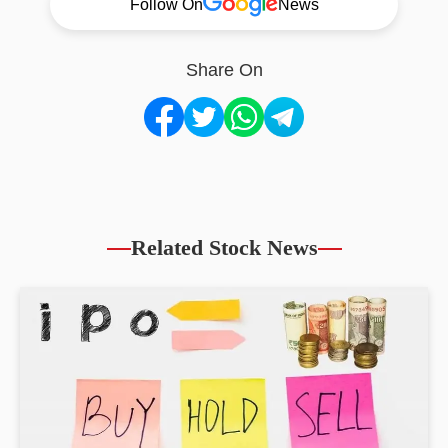
Follow On
News
Share On
Related Stock News