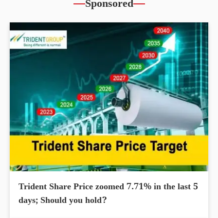
Sponsored
Trident Share Price zoomed 7.71% in the last 5
days; Should you hold?