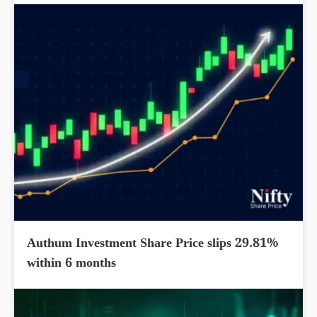
Authum Investment Share Price slips 29.81%
within 6 months