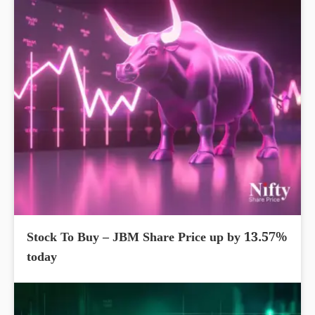
Stock To Buy – JBM Share Price up by 13.57%
today