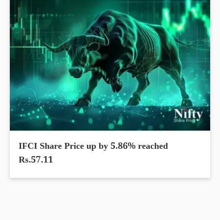
IFCI Share Price up by 5.86% reached
Rs.57.11