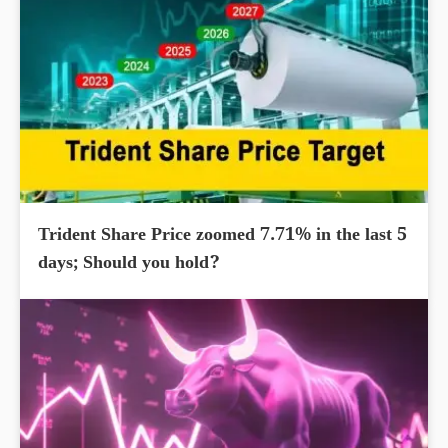
Trident Share Price zoomed 7.71% in the last 5
days; Should you hold?