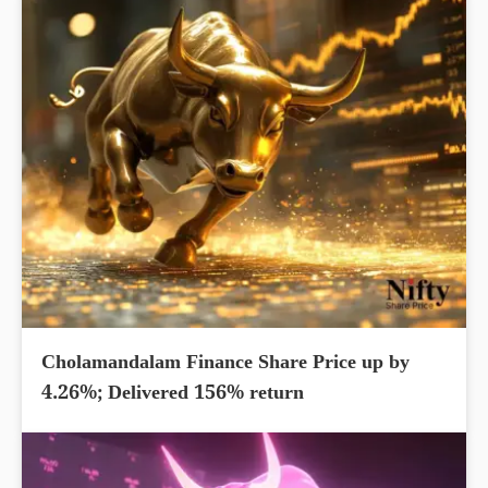
Cholamandalam Finance Share Price up by
4.26%; Delivered 156% return