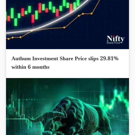
Authum Investment Share Price slips 29.81%
within 6 months