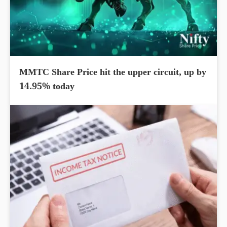
MMTC Share Price hit the upper circuit, up by
14.95% today