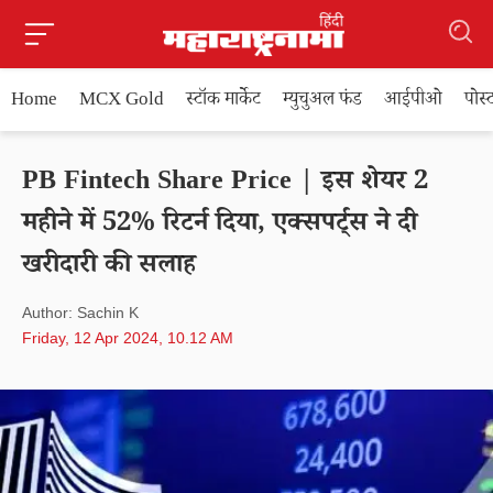
Home
MCX Gold
स्टॉक मार्केट
म्युचुअल फंड
आईपीओ
पोस
PB Fintech Share Price | इस शेयर 2
महीने में 52% रिटर्न दिया, एक्सपर्ट्स ने दी
खरीदारी की सलाह
Author: Sachin K
Friday, 12 Apr 2024, 10.12 AM