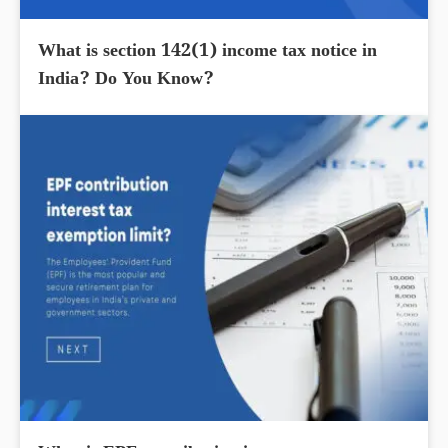
What is section 142(1) income tax notice in
India? Do You Know?