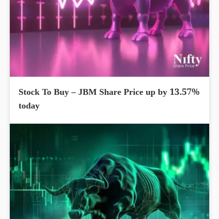
Stock To Buy – JBM Share Price up by 13.57%
today