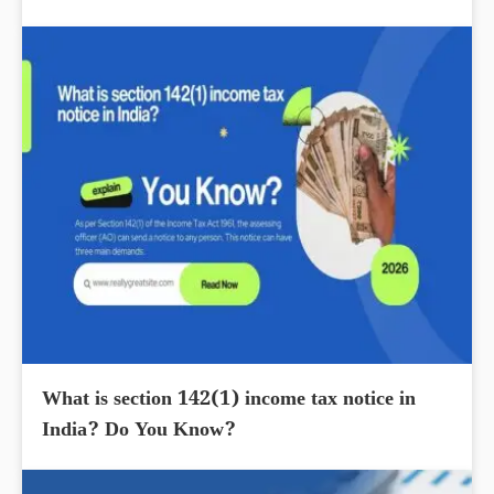
What is section 142(1) income tax notice in
India? Do You Know?