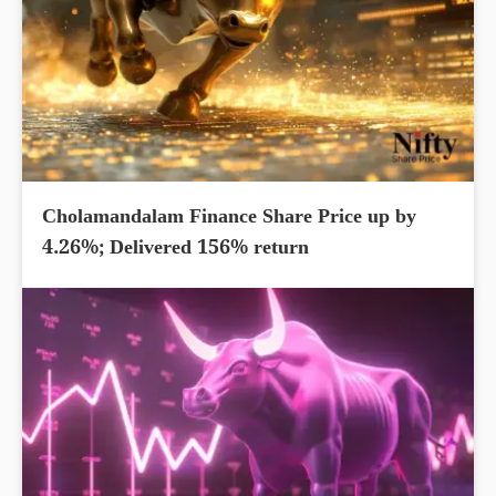
Cholamandalam Finance Share Price up by
4.26%; Delivered 156% return