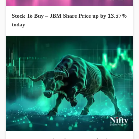
Stock To Buy – JBM Share Price up by 13.57%
today