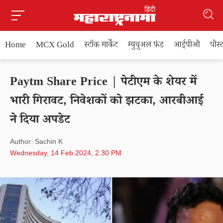
Home
MCX Gold
स्टॉक मार्केट
म्युचुअल फंड
आईपीओ
पोस
Paytm Share Price | पेटीएम के शेयर में
भारी गिरावट, निवेशकों को झटका, आरबीआई
ने दिया अपडेट
Author: Sachin K
Wednesday, 14 Feb 2024, 2.30 PM