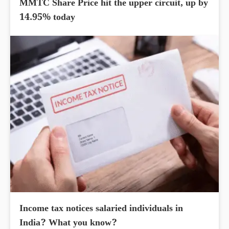
MMTC Share Price hit the upper circuit, up by
14.95% today
Income tax notices salaried individuals in
India? What you know?