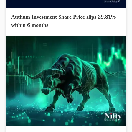
Authum Investment Share Price slips 29.81%
within 6 months