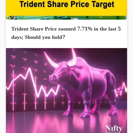
Trident Share Price zoomed 7.71% in the last 5
days; Should you hold?