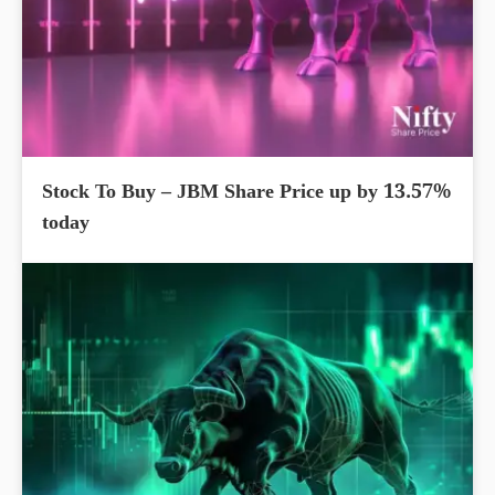
Stock To Buy – JBM Share Price up by 13.57%
today