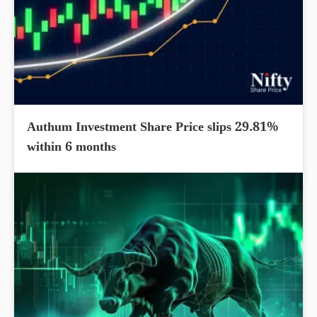
Authum Investment Share Price slips 29.81%
within 6 months