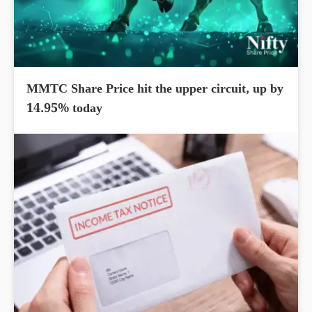
MMTC Share Price hit the upper circuit, up by
14.95% today