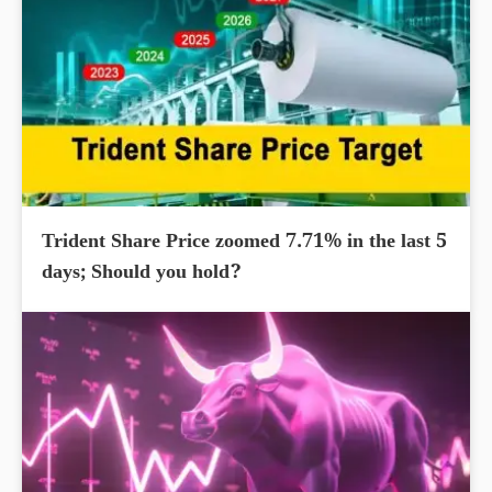
Trident Share Price zoomed 7.71% in the last 5
days; Should you hold?