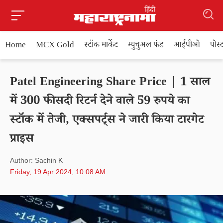
Home
MCX Gold
स्टॉक मार्केट
म्युचुअल फंड
आईपीओ
पोस
Patel Engineering Share Price | 1 साल
में 300 फीसदी रिटर्न देने वाले 59 रुपये का
स्टॉक में तेजी, एक्सपर्ट्स ने जारी किया टारगेट
प्राइस
Author: Sachin K
Friday, 19 Apr 2024, 10.08 AM