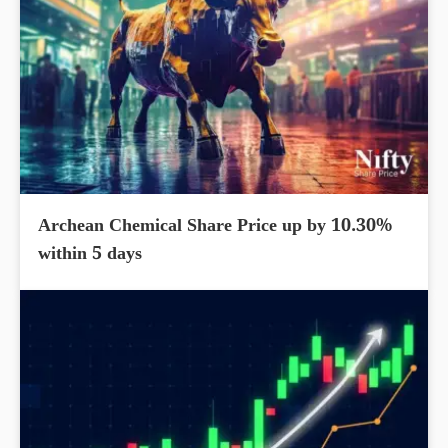
Archean Chemical Share Price up by 10.30%
within 5 days