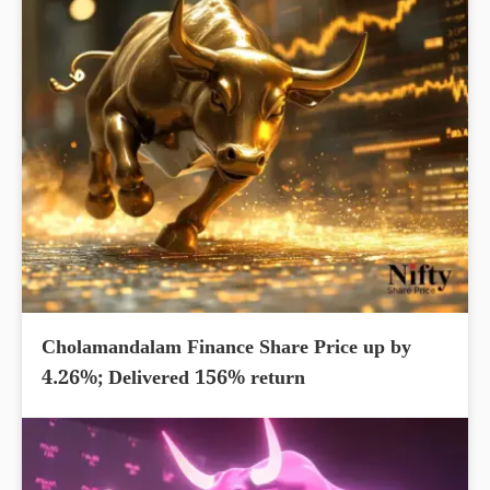
Cholamandalam Finance Share Price up by
4.26%; Delivered 156% return