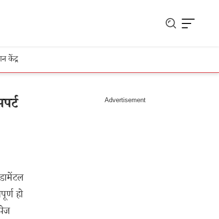
ञान केंद्र
पर्ट
ामेंटल
ूर्ण हो
पेज