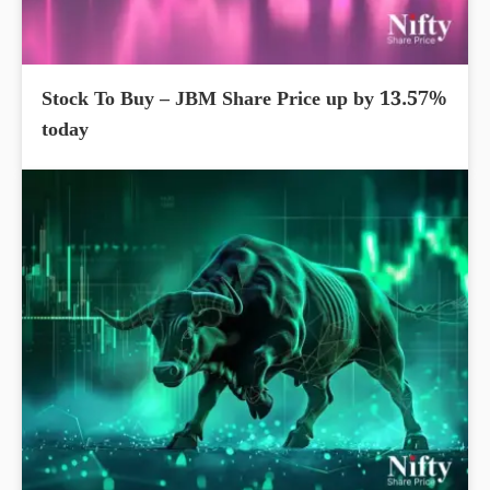
Stock To Buy – JBM Share Price up by 13.57%
today