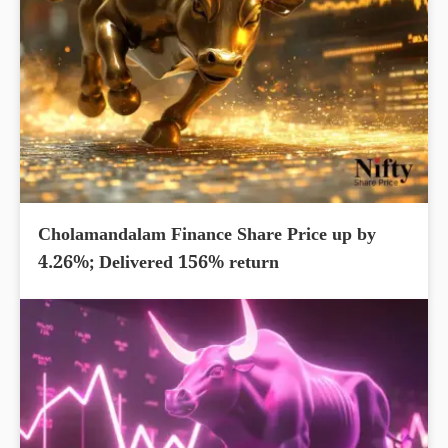
Cholamandalam Finance Share Price up by
4.26%; Delivered 156% return