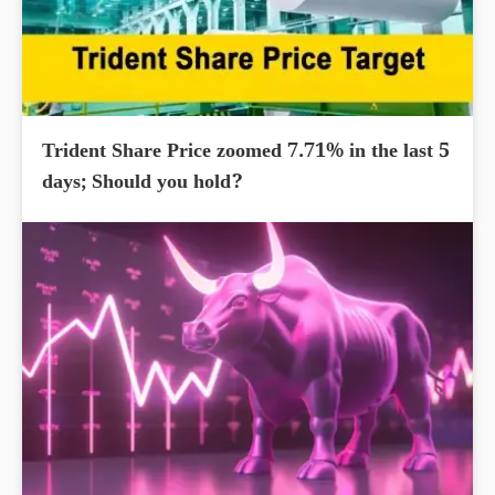
Trident Share Price zoomed 7.71% in the last 5
days; Should you hold?