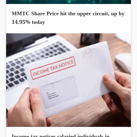
MMTC Share Price hit the upper circuit, up by
14.95% today