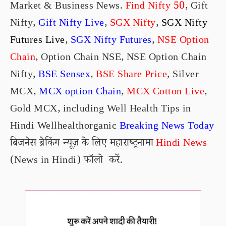
Market & Business News.
Find Nifty 50
, Gift
Nifty,
Gift Nifty Live
,
SGX Nifty
,
SGX Nifty
Futures Live
,
SGX Nifty Futures
,
NSE
Option
Chain
, Option Chain NSE, NSE Option Chain
Nifty,
BSE Sensex
,
BSE Share Price
,
Silver
MCX
,
MCX option Chain
,
MCX Cotton Live
,
Gold MCX
, including
Well Health Tips in
Hindi Wellhealthorganic
Breaking News Today
बिजनेस ब्रेकिंग न्यूज़ के लिए महाराष्ट्रनामा
Hindi News
(News in Hindi) फॉलो करें.