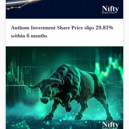
Authum Investment Share Price slips 29.81%
within 6 months