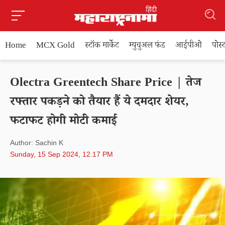
Home
MCX Gold
स्टॉक मार्केट
म्युचुअल फंड
आईपीओ
पोस
Olectra Greentech Share Price | तेज
रफ्तार पकड़ने को तैयार हैं ये दमदार शेयर,
फटाफट होगी मोटी कमाई
Author: Sachin K
Sunday, 15 Sep 2024, 12.17 PM