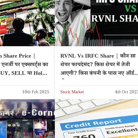
 Share Price |
RVNL Vs IRFC Share | कौन सा
 एनर्जी पर एक्सपर्ट्स का
शेयर फायदेमंद? किस शेयर में तेजी
क BUY, SELL या Hold
आएगी? किस कंपनी के पास नए ऑर्डरों
: NTPCGREEN
की बाढ़ ?
10th Feb 2025
Stock Market
4th Oct 202