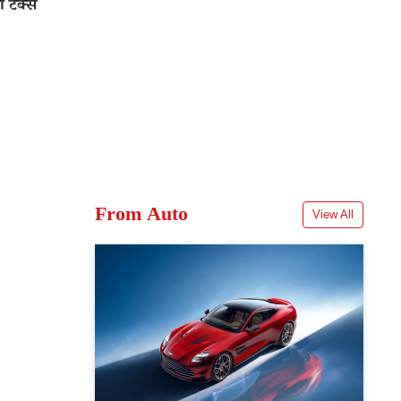
ा टैक्स
From Auto
View All