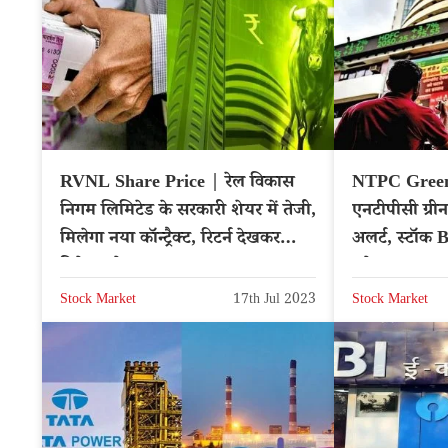
RVNL Share Price | रेल विकास
NTPC Green
निगम लिमिटेड के सरकारी शेयर में तेजी,
एनटीपीसी ग्रीन
मिलेगा नया कॉन्ट्रैक्ट, रिटर्न देखकर
अलर्ट, स्टॉ
निवेश करे
करे – NSE
Stock Market
17th Jul 2023
Stock Market