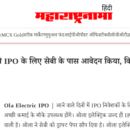
e
MCX Gold
स्टॉक मार्केट
म्युचुअल फंड
आईपीओ
पोस्ट ऑफिस
टेक्नोलॉजी
ऑटो
ज्
ने IPO के लिए सेबी के पास आवेदन किया, 
Ola Electric IPO |
आने वाले दिनों में IPO निवेशकों के 
अच्छी कमाई के मौके उपलब्ध होंगे। ओला इलेक्ट्रिक जल्द ही I
वाली है। ओला ने सेबी को ड्राफ्ट पेपर सौंप दिया है। ओला इलेक्ट