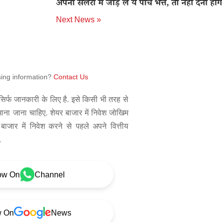
अपनी सैलरी में जोड़ लें ये पांच भत्ते, तो नहीं देना होग
Next News »
sing information?
Contact Us
िर्फ जानकारी के लिए है. इसे किसी भी तरह से
 माना जाना चाहिए. शेयर बाजार में निवेश जोखिम
बाजार में निवेश करने से पहले अपने वित्तीय
.
ow On
Channel
w On
News