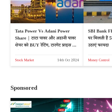
Tata Power Vs Adani Power
SBI Bank FD Ben
Share | टाटा पावर और अडानी पावर
पर मिलती हैं 
शेयर को BUY रेटिंग, टारगेट प्राइस नोट
उठाएं फायदा
करें – NSE: TATAPOWER
Stock Market
14th Oct 2024
Money Control
Sponsored