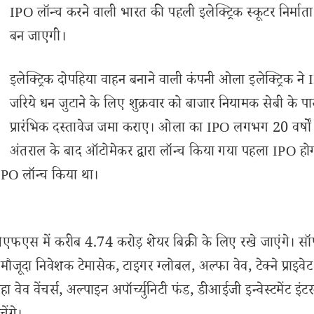
IPO लॉन्च करने वाली भारत की पहली इलेक्ट्रिक स्कूटर निर्मात
बन जाएगी।
इलेक्ट्रिक दोपहिया वाहन बनाने वाली कंपनी ओला इलेक्ट्रिक ने
जरिये धन जुटाने के लिए शुक्रवार को बाजार नियामक सेबी के प
प्रारंभिक दस्तावेज जमा कराए। ओला का IPO लगभग 20 वर्षों क
अंतराल के बाद ऑटोमेकर द्वारा लॉन्च किया गया पहला IPO हो
 IPO लॉन्च किया था।
फएस में करीब 4.74 करोड़ शेयर बिक्री के लिए रखे जाएंगे। सॉफ
ूदा निवेशक टेमासेक, टाइगर ग्लोबल, अल्फा वेव, टेक्ने प्राइवेट व
 काहा वेव वेंचर्स, अल्पाइन अपॉर्च्युनिटी फंड, डीआईजी इन्वेस्टमेंट इंट