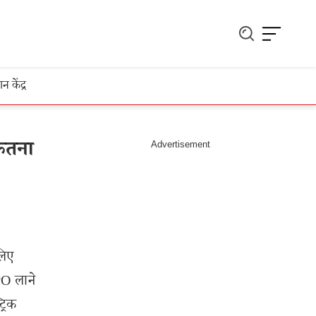
ञान केंद्र
कितना
लिए
PO लाने
्रिक