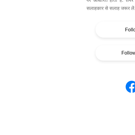
पर आधारित होता है. शेयर 
सलाहकार से सलाह जरूर लें
Foll
Follo