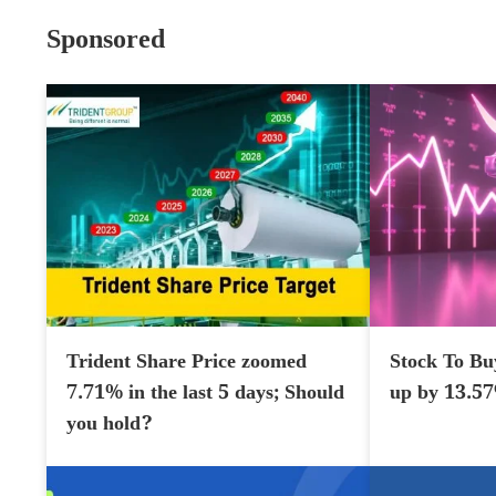
Sponsored
Trident Share Price zoomed
Stock To Bu
7.71% in the last 5 days; Should
up by 13.5
you hold?