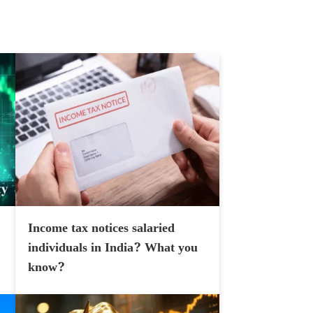
Income tax notices salaried
individuals in India? What you
know?