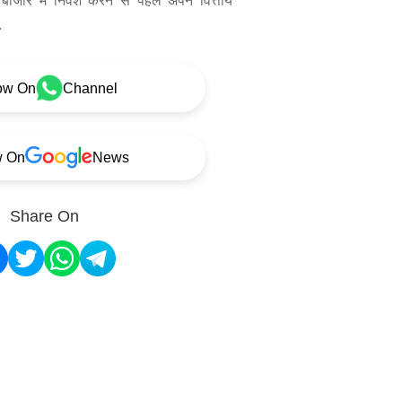
बाजार में निवेश करने से पहले अपने वित्तीय
.
ow On
Channel
w On
News
Share On