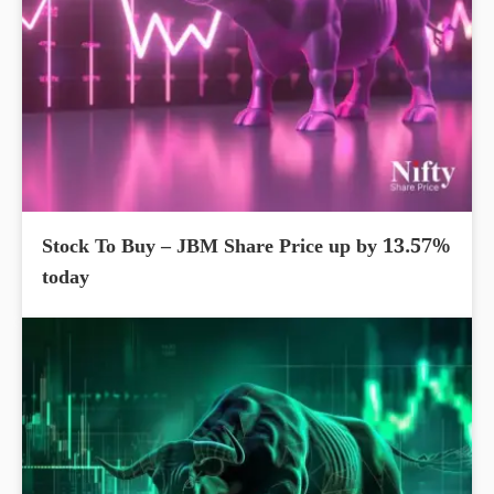
Stock To Buy – JBM Share Price up by 13.57%
today