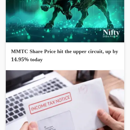
MMTC Share Price hit the upper circuit, up by
14.95% today