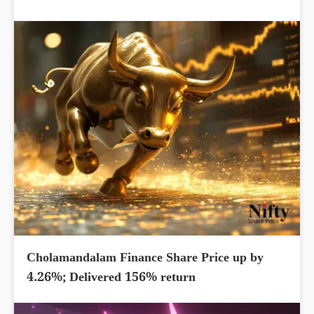
Cholamandalam Finance Share Price up by
4.26%; Delivered 156% return