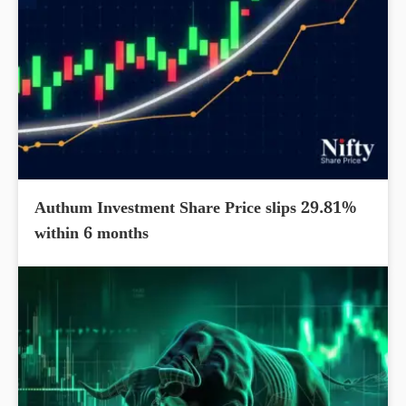
Authum Investment Share Price slips 29.81%
within 6 months