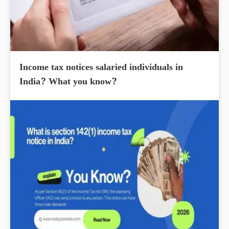
Income tax notices salaried individuals in
India? What you know?