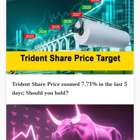
Trident Share Price zoomed 7.71% in the last 5
days; Should you hold?