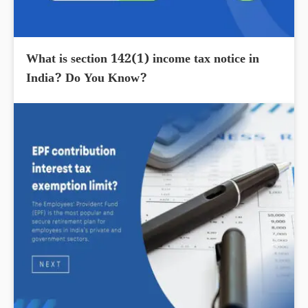
What is section 142(1) income tax notice in
India? Do You Know?