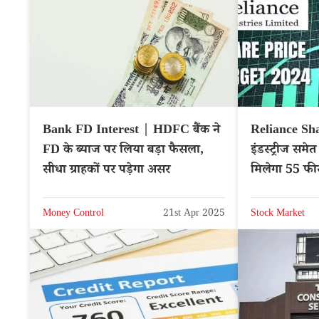
Bank FD Interest | HDFC बैंक ने
Reliance Sha
FD के ब्याज पर लिया बड़ा फैसला,
इंडस्ट्रीज समे
सीधा ग्राहकों पर पड़ेगा असर
मिलेगा 55 फीस
NSE: REL
Money Control
21st Apr 2025
Stock Market