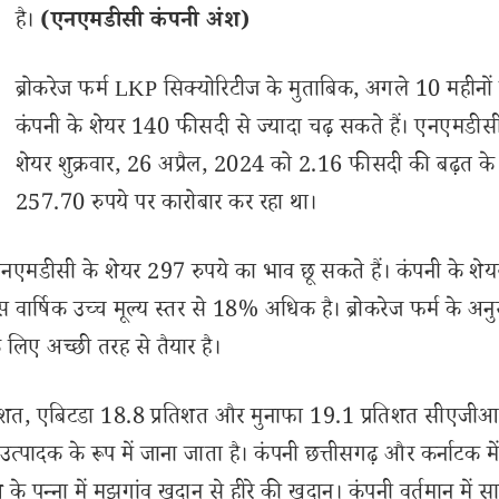
है।
(एनएमडीसी कंपनी अंश)
ब्रोकरेज फर्म LKP सिक्योरिटीज के मुताबिक, अगले 10 महीनों म
कंपनी के शेयर 140 फीसदी से ज्यादा चढ़ सकते हैं। एनएमडीस
शेयर शुक्रवार, 26 अप्रैल, 2024 को 2.16 फीसदी की बढ़त क
257.70 रुपये पर कारोबार कर रहा था।
 एनएमडीसी के शेयर 297 रुपये का भाव छू सकते हैं। कंपनी के शे
 वार्षिक उच्च मूल्य स्तर से 18% अधिक है। ब्रोकरेज फर्म के अनु
 लिए अच्छी तरह से तैयार है।
रतिशत, एबिटडा 18.8 प्रतिशत और मुनाफा 19.1 प्रतिशत सीएजीआ
उत्पादक के रूप में जाना जाता है। कंपनी छत्तीसगढ़ और कर्नाटक मे
े पन्ना में मझगांव खदान से हीरे की खदान। कंपनी वर्तमान में स