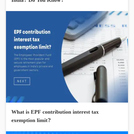
India? Do You Know?
What is EPF contribution interest tax
exemption limit?