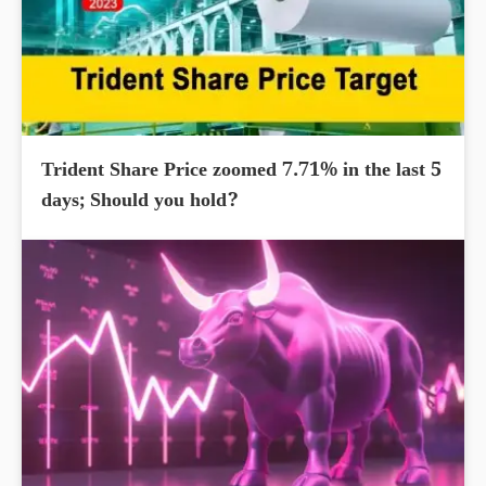
Trident Share Price zoomed 7.71% in the last 5
days; Should you hold?