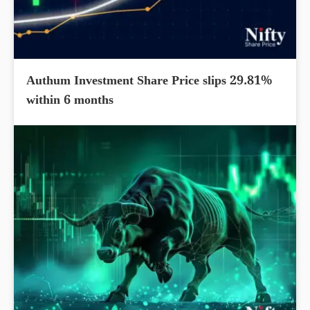
Authum Investment Share Price slips 29.81%
within 6 months