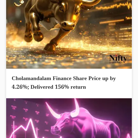
Cholamandalam Finance Share Price up by
4.26%; Delivered 156% return