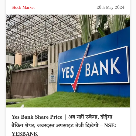
Stock Market
20th May 2024
Yes Bank Share Price | अब नहीं रुकेगा, दौड़ेगा
बैंकिंग शेयर, जबरदस्त अपसाइड तेजी दिखेगी – NSE:
YESBANK