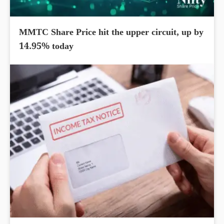
MMTC Share Price hit the upper circuit, up by
14.95% today