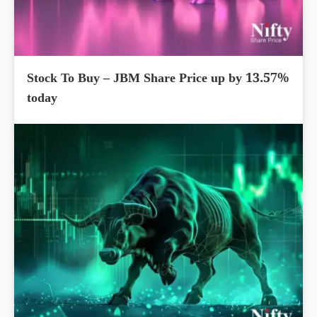
Stock To Buy – JBM Share Price up by 13.57%
today