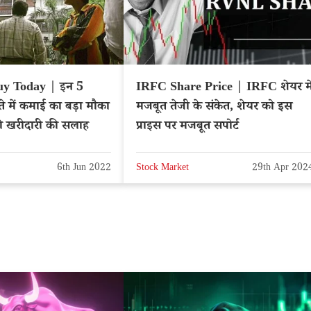
uy Today | इन 5
IRFC Share Price | IRFC शेयर मे
्ते में कमाई का बड़ा मौका
मजबूत तेजी के संकेत, शेयर को इस
 की खरीदारी की सलाह
प्राइस पर मजबूत सपोर्ट
6th Jun 2022
Stock Market
29th Apr 202