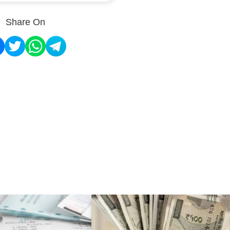
Share On