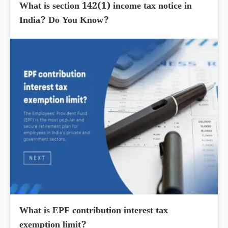
What is section 142(1) income tax notice in
India? Do You Know?
What is EPF contribution interest tax
exemption limit?