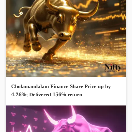
Cholamandalam Finance Share Price up by
4.26%; Delivered 156% return