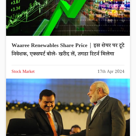
Waaree Renewables Share Price | इस शेयर पर टूटे
निवेशक, एक्सपर्ट बोले- खरीद लें, तगडा रिटर्न मिलेगा
Stock Market
17th Apr 2024