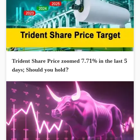
Trident Share Price zoomed 7.71% in the last 5
days; Should you hold?