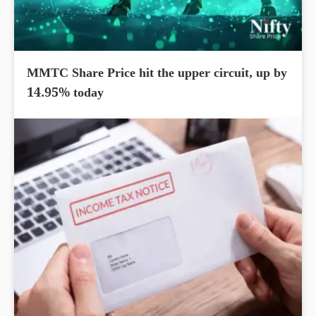
MMTC Share Price hit the upper circuit, up by
14.95% today