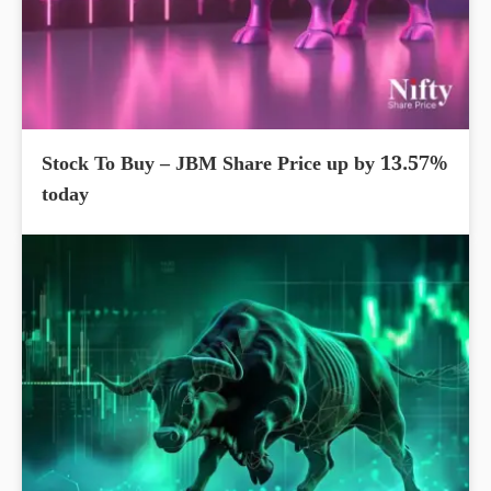
Stock To Buy – JBM Share Price up by 13.57%
today