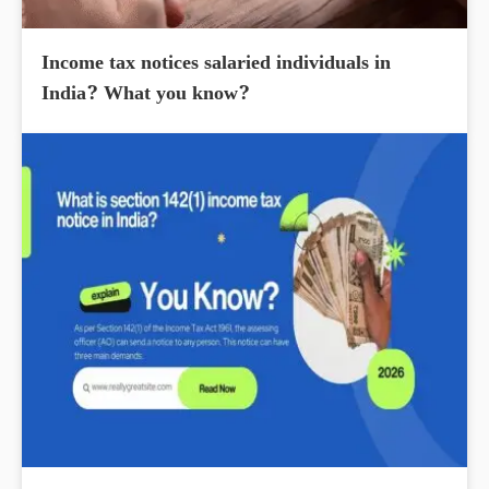
Income tax notices salaried individuals in
India? What you know?