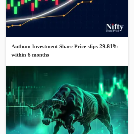
Authum Investment Share Price slips 29.81%
within 6 months