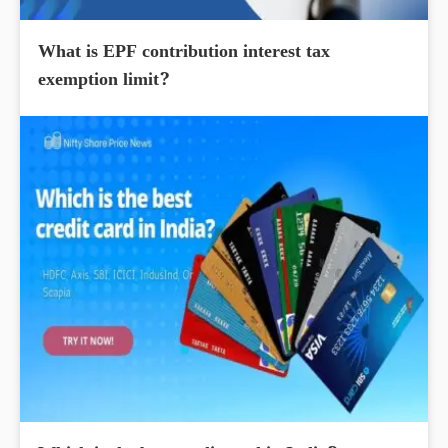
What is EPF contribution interest tax
exemption limit?