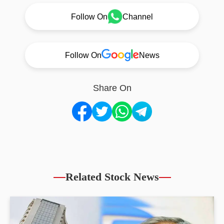
Follow On
Channel
Follow On
News
Share On
Related Stock News