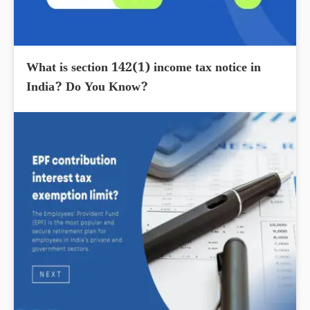
What is section 142(1) income tax notice in
India? Do You Know?