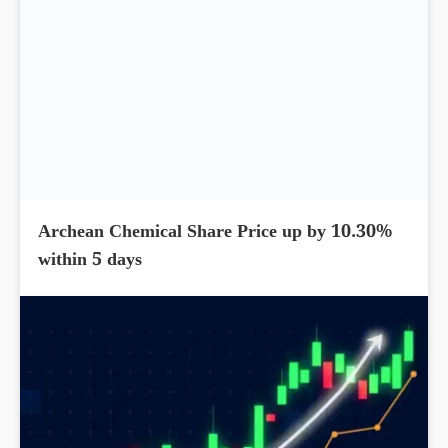
Archean Chemical Share Price up by 10.30%
within 5 days