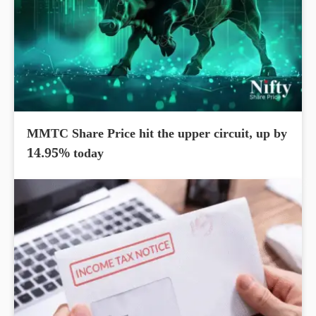
MMTC Share Price hit the upper circuit, up by
14.95% today