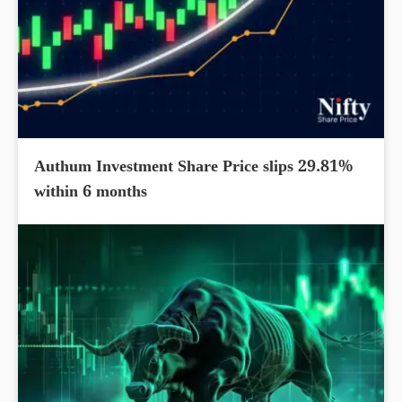
Authum Investment Share Price slips 29.81%
within 6 months