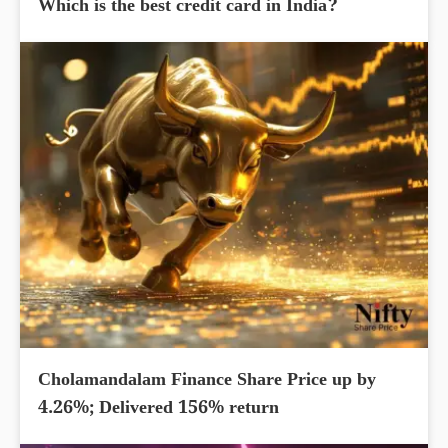
Which is the best credit card in India?
Cholamandalam Finance Share Price up by
4.26%; Delivered 156% return