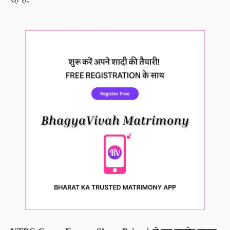
रहे है.