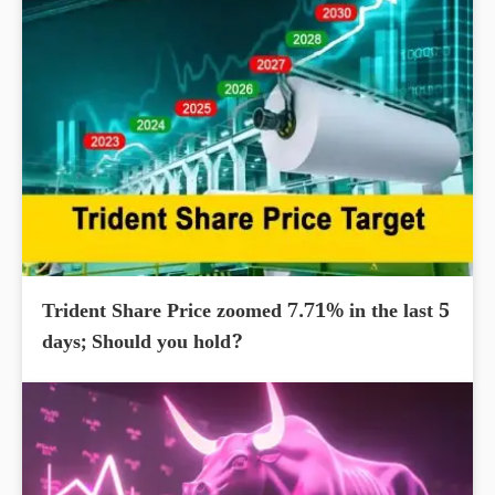
Trident Share Price zoomed 7.71% in the last 5
days; Should you hold?