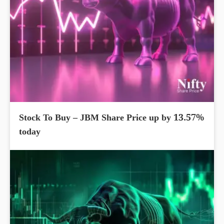
Stock To Buy – JBM Share Price up by 13.57%
today