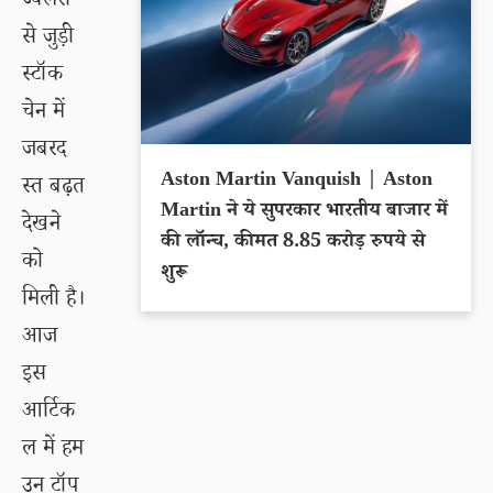
ज्वैलरी
से जुड़ी
स्टॉक
चेन में
जबरद
Aston Martin Vanquish | Aston
स्त बढ़त
Martin ने ये सुपरकार भारतीय बाजार में
देखने
की लॉन्च, कीमत 8.85 करोड़ रुपये से
को
शुरू
मिली है।
आज
इस
आर्टिक
ल में हम
उन टॉप