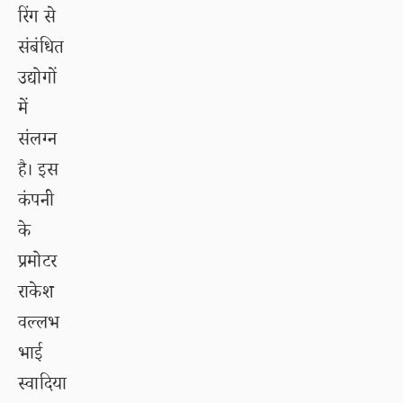
रिंग से
संबंधित
उद्योगों
में
संलग्न
है। इस
कंपनी
के
प्रमोटर
राकेश
वल्लभ
भाई
स्वादिया