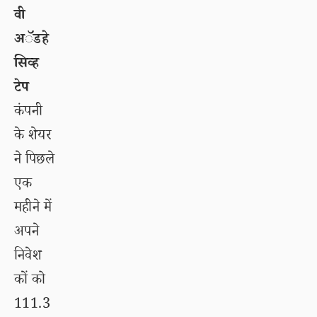
वी
अॅडहे
सिव्ह
टेप
कंपनी
के शेयर
ने पिछले
एक
महीने में
अपने
निवेश
कों को
111.3