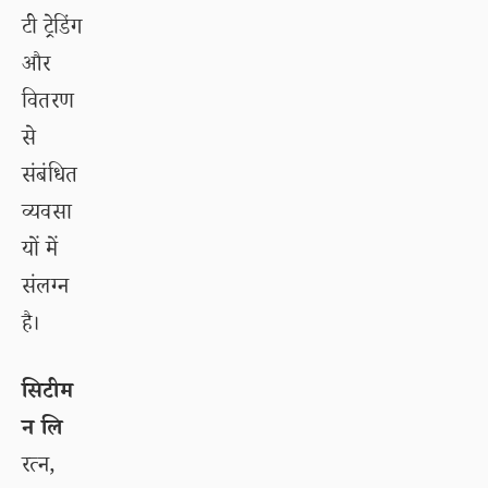
टी ट्रेडिंग
और
वितरण
से
संबंधित
व्यवसा
यों में
संलग्न
है।
सिटीम
न लि
रत्न,