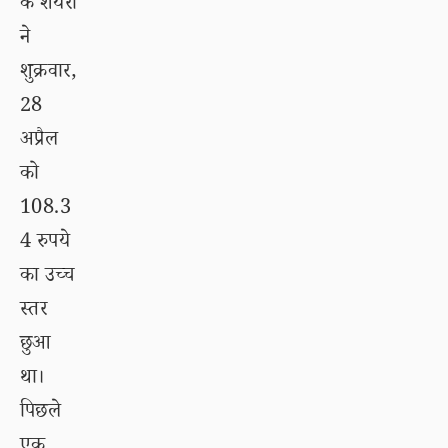
के शेयरों
ने
शुक्रवार,
28
अप्रैल
को
108.3
4 रुपये
का उच्च
स्तर
छुआ
था।
पिछले
एक