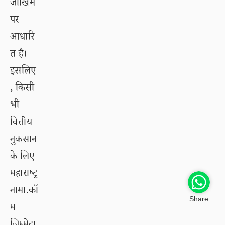
जोखिम
पर
आधारि
त है।
इसलिए
, किसी
भी
वित्तीय
नुकसान
के लिए
महाराष्ट्र
नामा.कॉ
Share
म