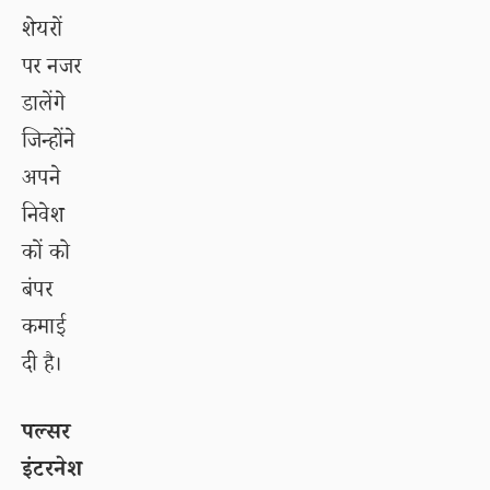
शेयरों
पर नजर
डालेंगे
जिन्होंने
अपने
निवेश
कों को
बंपर
कमाई
दी है।
पल्सर
इंटरनेश