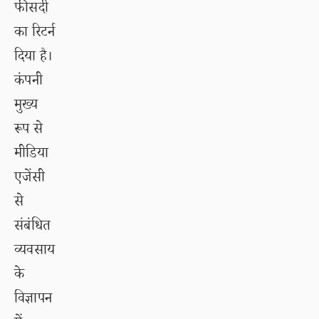
फीसदी
का रिटर्न
दिया है।
कंपनी
मुख्य
रूप से
मीडिया
एजेंसी
से
संबंधित
व्यवसाय
के
विज्ञापन