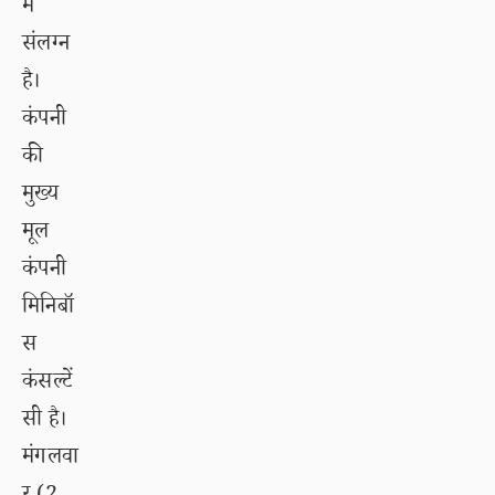
में
संलग्न
है।
कंपनी
की
मुख्य
मूल
कंपनी
मिनिबॉ
स
कंसल्टें
सी है।
मंगलवा