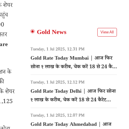
े शेयर
हुंच
00
Gold News
View All
स्तर
are
Tuesday, 1 Jul 2025, 12.31 PM
Gold Rate Today Mumbai | आज फिर
सोना १ लाख के करीब, चेक करें 18 से 24 कैरेट
शन के
गोल्ड का रेट
की
Tuesday, 1 Jul 2025, 12.12 PM
 के शेयर
Gold Rate Today Delhi | आज फिर सोना
१ लाख के करीब, चेक करें 18 से 24 कैरेट
 1,125
गोल्ड का रेट
Tuesday, 1 Jul 2025, 12.07 PM
Gold Rate Today Ahmedabad | आज