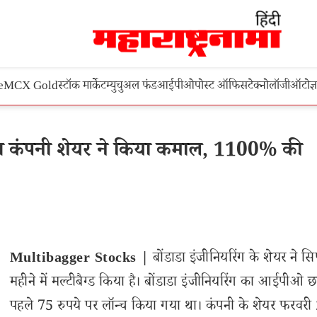
e
MCX Gold
स्टॉक मार्केट
म्युचुअल फंड
आईपीओ
पोस्ट ऑफिस
टेक्नोलॉजी
ऑटो
ज्
इस कंपनी शेयर ने किया कमाल, 1100% की
Multibagger Stocks |
बोंडाडा इंजीनियरिंग के शेयर ने सि
महीने में मल्टीबैग्ड किया है। बोंडाडा इंजीनियरिंग का आईपीओ 
पहले 75 रुपये पर लॉन्च किया गया था। कंपनी के शेयर फरवरी